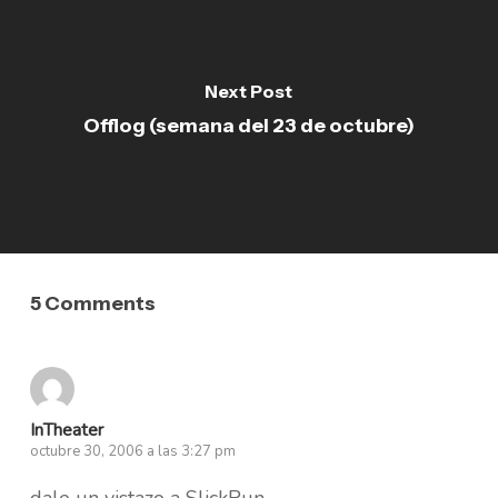
Next Post
Offlog (semana del 23 de octubre)
5 Comments
InTheater
octubre 30, 2006 a las 3:27 pm
dale un vistazo a SlickRun