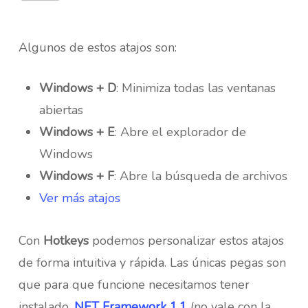
Algunos de estos atajos son:
Windows + D
: Minimiza todas las ventanas
abiertas
Windows + E
: Abre el explorador de
Windows
Windows + F
: Abre la búsqueda de archivos
Ver más atajos
Con
Hotkeys
podemos personalizar estos atajos
de forma intuitiva y rápida. Las únicas pegas son
que para que funcione necesitamos tener
instalado
.NET Framework 1.1
(no vale con la