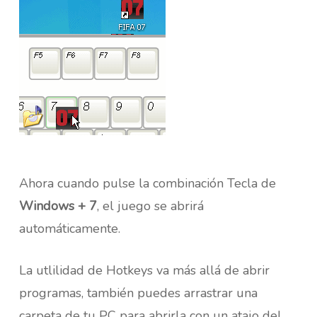
Ahora cuando pulse la combinación Tecla de
Windows + 7
, el juego se abrirá
automáticamente.
La utlilidad de Hotkeys va más allá de abrir
programas, también puedes arrastrar una
carpeta de tu PC para abrirla con un atajo del