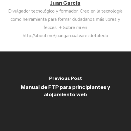
Juan García
Divulgador tecnológico y formador. Creo en la tecnología
como herramienta para formar ciudadanos más libres y
felices. + Sobre mí en
http://about.me/juangarciaalvarezdetoledo
Previous Post
Manual de FTP para principiantes y
alojamiento web