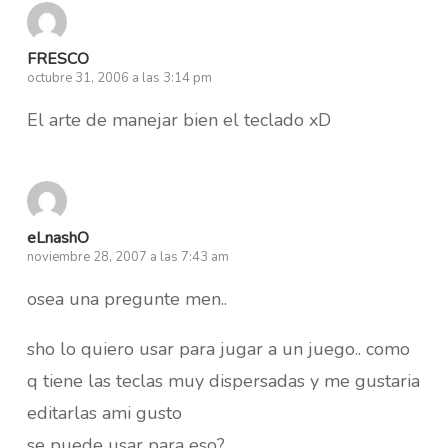
FRESCO
octubre 31, 2006 a las 3:14 pm
El arte de manejar bien el teclado xD
eLnashO
noviembre 28, 2007 a las 7:43 am
osea una pregunte men..
sho lo quiero usar para jugar a un juego.. como
q tiene las teclas muy dispersadas y me gustaria
editarlas ami gusto
se puede usar para eso?