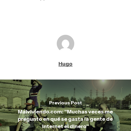
Hugo
Previous Post
Malviviendo.com: "Muchas veces me
pregunto en qué se gasta la gente de
internet el dinero"