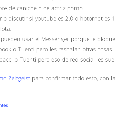
re de caniche o de actriz porno.
 o discutir si youtube es 2.0 o hotornot es 
lota.
o pueden usar el Messenger porque le bloqu
ook o Tuenti pero les resbalan otras cosas.
ce, o Tuenti pero eso de red social les suen
imo Zeitgeist
para confirmar todo esto, con la
ntes