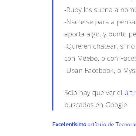
-Ruby les suena a nomb
-Nadie se para a pensar
aporta algo, y punto pe
-Quieren chatear, si n
con Meebo, o con Faceb
-Usan Facebook, o Myspa
Solo hay que ver el
últ
buscadas en Google.
Excelentísimo
artículo de Tecnora