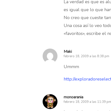
La verdad es que es al
es igual que lo que han
No creo que cueste tanto
Una cosa así lo veo todo
«favoritos», escribe el
Maki
febrero 18, 2009 a las 8:38 pm
Ummm
http://exploradoresele
monoarania
febrero 18, 2009 a las 11:39 p