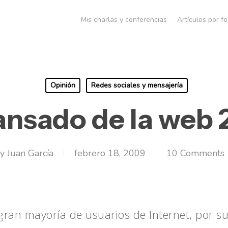
Mis charlas y conferencias
Artículos por f
Opinión
Redes sociales y mensajería
nsado de la web 
y
Juan García
febrero 18, 2009
10 Comments
a gran mayoría de usuarios de Internet, por s