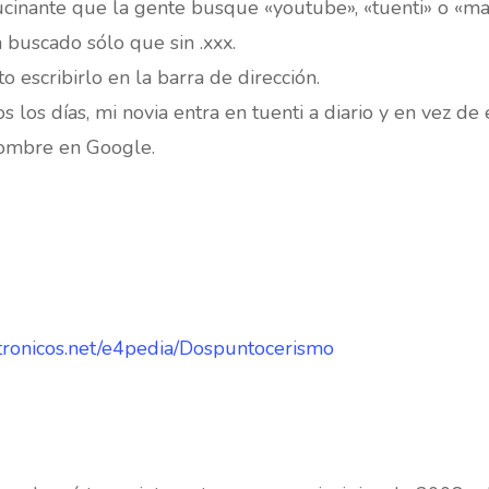
ucinante que la gente busque «youtube», «tuenti» o «ma
 buscado sólo que sin .xxx.
 escribirlo en la barra de dirección.
s los días, mi novia entra en tuenti a diario y en vez de 
 nombre en Google.
ctronicos.net/e4pedia/Dospuntocerismo
m