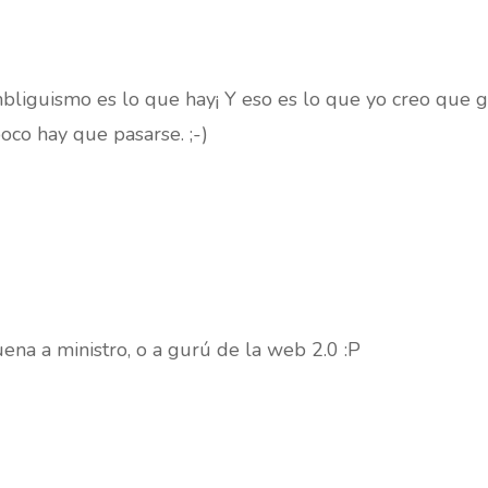
iguismo es lo que hay¡ Y eso es lo que yo creo que ge
co hay que pasarse. ;-)
ena a ministro, o a gurú de la web 2.0 :P