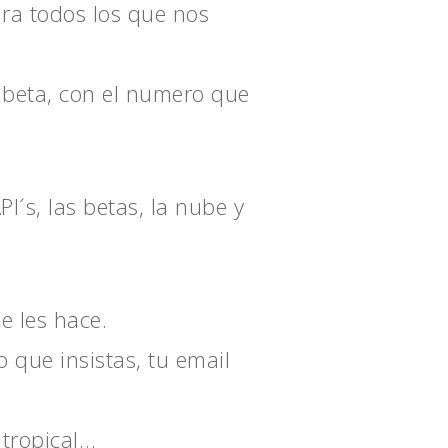
ara todos los que nos
in beta, con el numero que
I´s, las betas, la nube y
e les hace.
que insistas, tu email
 tropical…