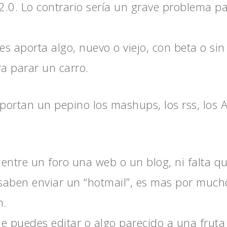
2.0. Lo contrario sería un grave problema p
 les aporta algo, nuevo o viejo, con beta o s
a parar un carro.
portan un pepino los mashups, los rss, los AP
entre un foro una web o un blog, ni falta qu
aben enviar un “hotmail”, es mas por mucho 
m.
e puedes editar o algo parecido a una fruta