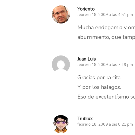
Yoriento
febrero 18, 2009 a las 4:51 pm
Mucha endogamia y ombl
aburrimiento, que tampo
Juan Luis
febrero 18, 2009 a las 7:49 pm
Gracias por la cita.
Y por los halagos.
Eso de excelentísimo su
Trublux
febrero 18, 2009 a las 8:21 pm