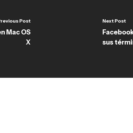
revious Post
Next Post
en Mac OS
Facebook 
X
sus térmi