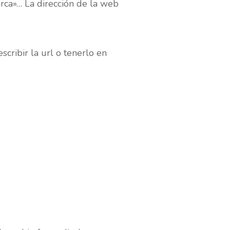
rca»… La dirección de la web
escribir la url o tenerlo en