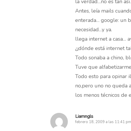
la verdad…no es tan asi
Antes, leía mails cuand
enterada… google: un b
necesidad…y ya.
llega internet a casa… a
¿¡dónde está internet tal
Todo sonaba a chino, bl
Tuve que alfabetizarme 
Todo esto para opinar 
no,pero uno no queda a
los menos técnicos de e
Liamngls
febrero 18, 2009 a las 11:41 p