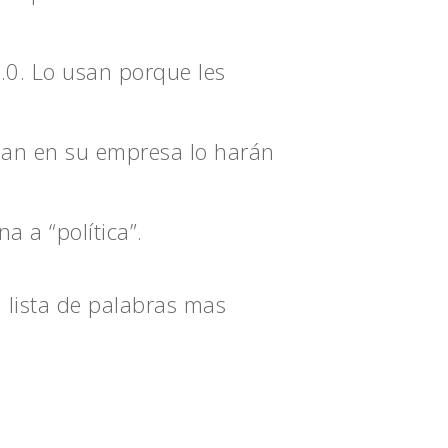
1.0. Lo usan porque les
ean en su empresa lo harán
a a “política”.
 lista de palabras mas