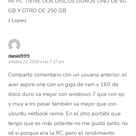
MI PC TIENE DOS DISCOS DUROS UNO DE 60
GB Y OTRO DE 250 GB
J Lopez
daniel999
octubre 22, 2009 a las 7:37 pm
Comparto comentario con un usuario anterior, el
acer aspire one con un giga de ram y 160 de
disco duro va mejor con windows 7 que con xp
y muy a mi pesar también va mejor que con
ubuntu netbook remix. En el otro portátil que
tengo que es más potente no me gustó tanto, no
sé si porque era la RC, pero el rendimiento