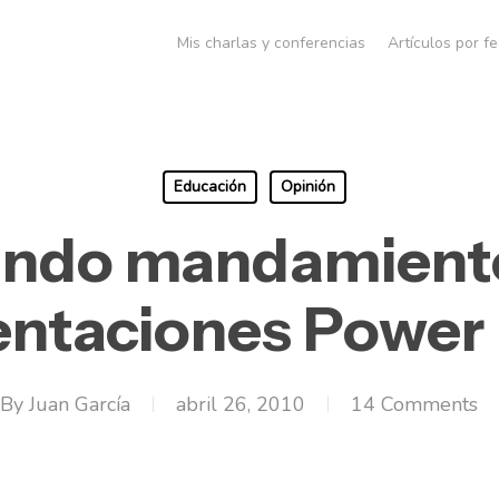
Mis charlas y conferencias
Artículos por f
Educación
Opinión
undo mandamiento
entaciones Power 
By
Juan García
abril 26, 2010
14 Comments