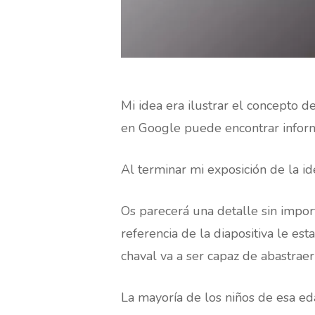
Mi idea era ilustrar el concepto de
en Google puede encontrar informa
Al terminar mi exposición de la i
Os parecerá una detalle sin impo
referencia de la diapositiva le es
chaval va a ser capaz de abastrae
La mayoría de los niños de esa e