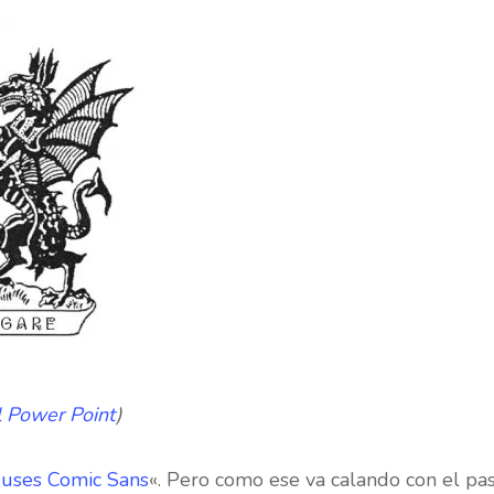
l Power Point
)
uses Comic Sans
«. Pero como ese va calando con el pa