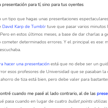
 presentación para tí, sino para tus oyentes
.
o un tipo que hagas unas presentaciones espectaculares
de
David Karp de Tumblr
tuve que pasar varios minutos 
. Pero en estos últimos meses, a base de dar charlas a 
cometer determinados errores. Y el principal es ese: m
 escuchaba.
ra hacer una presentación
está que no debe ser un guió
ror esos profesores de Universidad que se pasaban la 
ahorro de tiza está bien, pero debe valer para bastante
ntré cuando me pasé al lado contrario, al de las
prese
ué pasa cuando en lugar de cuatro
bullet points
utiliza