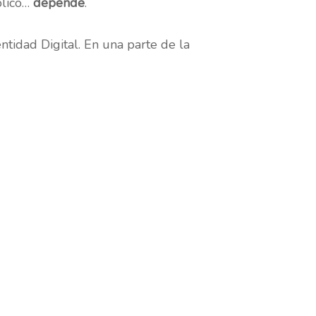
blico…
depende
.
tidad Digital. En una parte de la