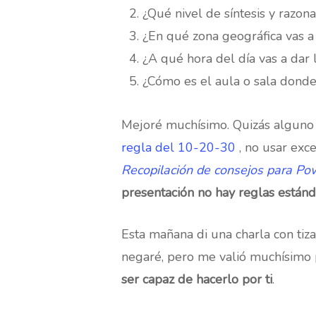
¿Qué nivel de síntesis y razon
¿En qué zona geográfica vas a 
¿A qué hora del día vas a dar 
¿Cómo es el aula o sala donde 
Mejoré muchísimo. Quizás alguno 
regla del 10-20-30
, no usar exce
Recopilación de consejos para Po
presentación no hay reglas estánd
Esta mañana di una charla con tiza
negaré, pero me valió muchísim
ser capaz de hacerlo por ti
.