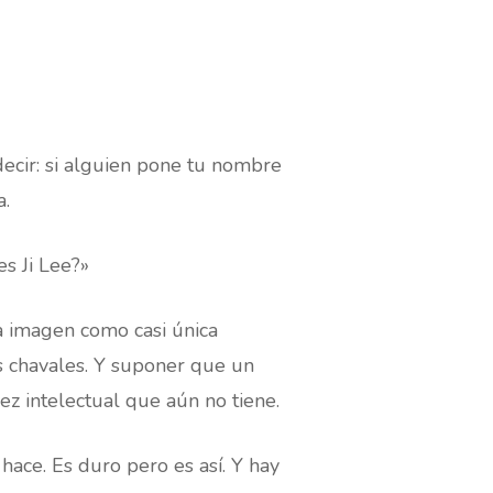
 decir: si alguien pone tu nombre
a.
s Ji Lee?»
a imagen como casi única
os chavales. Y suponer que un
z intelectual que aún no tiene.
hace. Es duro pero es así. Y hay