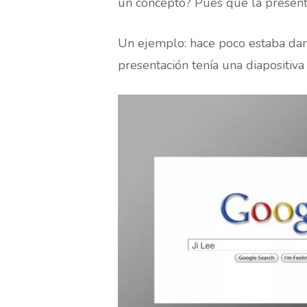
un concepto? Pues que la presen
Un ejemplo: hace poco estaba dand
presentación tenía una diapositiva