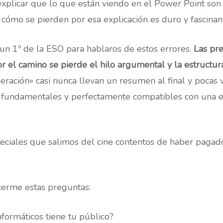
plicar que lo que están viendo en el Power Point son c
s cómo se pierden por esa explicación es duro y fascinant
un 1º de la ESO para hablaros de estos errores.
Las pre
r el camino se pierde el hilo argumental y la estructur
ación» casi nunca llevan un resumen al final y pocas ve
undamentales y perfectamente compatibles con una e
peciales que salimos del cine contentos de haber pagad
erme estas preguntas:
formáticos tiene tu público?