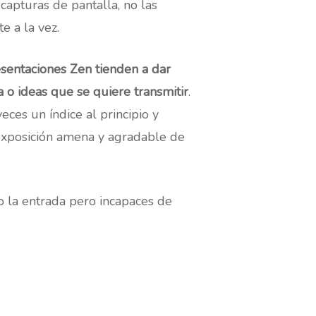
apturas de pantalla, no las
e a la vez.
sentaciones Zen tienden a dar
a o ideas que se quiere transmitir
.
ces un índice al principio y
xposición amena y agradable de
o la entrada pero incapaces de