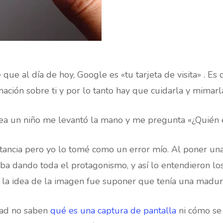
 que al día de hoy, Google es «tu tarjeta de visita» . Es
ción sobre ti y por lo tanto hay que cuidarla y mimarl
dea un niño me levantó la mano y me pregunta «¿Quién e
rtancia pero yo lo tomé como un error mío. Al poner un
taba dando toda el protagonismo, y así lo entendieron l
r la idea de la imagen fue suponer que tenía una madure
dad no saben
qué es una captura de pantalla
ni cómo se 