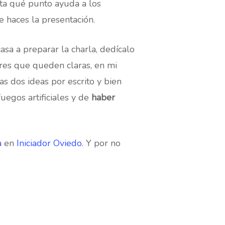
sta qué punto ayuda a los
e haces la presentación.
sa a preparar la charla, dedícalo
ieres que queden claras, en mi
as dos ideas por escrito y bien
uegos artificiales y de
haber
a
en
Iniciador Oviedo
. Y por no