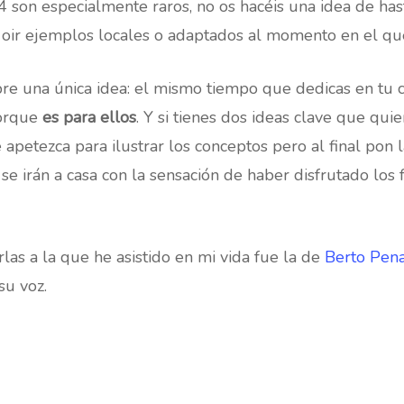
 4 son especialmente raros, no os hacéis una idea de ha
ia oir ejemplos locales o adaptados al momento en el qu
bre una única idea: el mismo tiempo que dedicas en tu ca
porque
es para ellos
. Y si tienes dos ideas clave que qu
 apetezca para ilustrar los conceptos pero al final pon l
se irán a casa con la sensación de haber disfrutado los f
rlas a la que he asistido en mi vida fue la de
Berto Pen
 su voz.