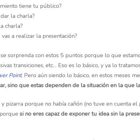
amiento tiene tu público?
dar la charla?
la charla?
vas a realizar la presentación?
se sorprenda con estos 5 puntos porque lo que estamo
sivas transiciones, etc… Eso es lo básico, y ya lo tratam
wer Point
. Pero aún siendo lo básico, en estos meses m
ar, sino que estas dependen de la situación en la que l
 y pizarra porque no había cañón (no tuve en cuenta el 
o porque
si no eres capaz de exponer tu idea sin la prese