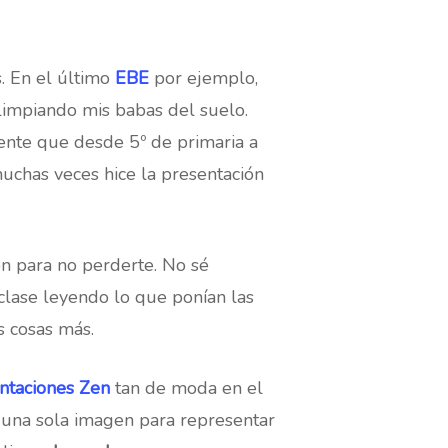
. En el último
EBE
por ejemplo,
limpiando mis babas del suelo.
gente que desde 5º de primaria a
uchas veces hice la presentación
n para no perderte. No sé
clase leyendo lo que ponían las
s cosas más.
ntaciones Zen
tan de moda en el
s una sola imagen para representar