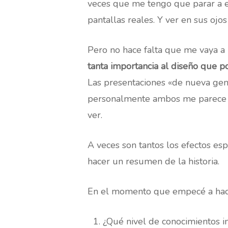
veces que me tengo que parar a ex
pantallas reales. Y ver en sus ojo
Pero no hace falta que me vaya a 
tanta importancia al diseño que po
Las presentaciones «de nueva gener
personalmente ambos me parece f
ver.
A veces son tantos los efectos es
hacer un resumen de la historia.
En el momento que empecé a hac
¿Qué nivel de conocimientos in