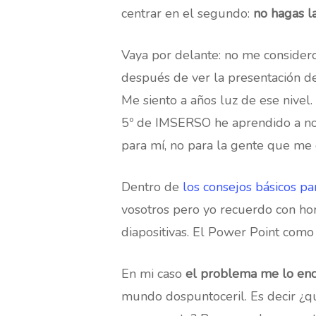
centrar en el segundo:
no hagas la
Vaya por delante: no me consider
después de ver la presentación 
Me siento a años luz de ese nivel
5º de IMSERSO he aprendido a no 
para mí, no para la gente que me
Dentro de
los consejos básicos pa
vosotros pero yo recuerdo con hor
diapositivas. El Power Point como 
En mi caso
el problema me lo enco
mundo dospuntoceril. Es decir ¿q