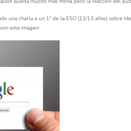
tación queda mucho más mona pero la reacción del pú
o una charla a un 1º de la ESO (12/13 años) sobre Iden
 con esta imagen: