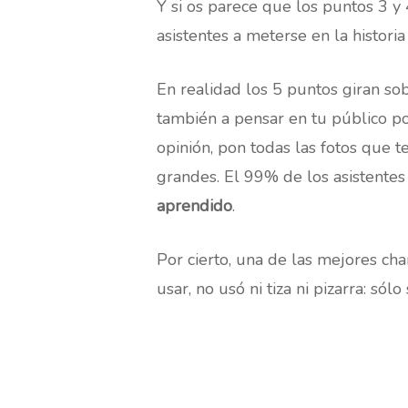
Y si os parece que los puntos 3 y
asistentes a meterse en la histor
En realidad los 5 puntos giran so
también a pensar en tu público 
opinión, pon todas las fotos que te
grandes. El 99% de los asistentes 
aprendido
.
Por cierto, una de las mejores cha
usar, no usó ni tiza ni pizarra: sólo