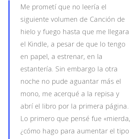
Me prometí que no leería el
siguiente volumen de Canción de
hielo y fuego hasta que me llegara
el Kindle, a pesar de que lo tengo
en papel, a estrenar, en la
estantería. Sin embargo la otra
noche no pude aguantar más el
mono, me acerqué a la repisa y
abrí el libro por la primera página.
Lo primero que pensé fue «mierda,
¿cómo hago para aumentar el tipo