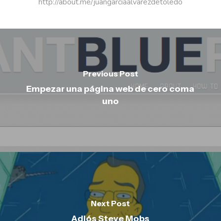
http://about.me/juangarciaalvarezdetoledo
Previous Post
Empezar una página web de cero coma
uno
Next Post
Adiós Steve Mobs