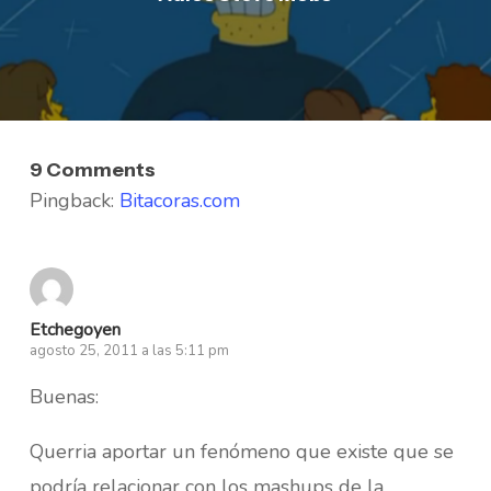
9 Comments
Pingback:
Bitacoras.com
Etchegoyen
agosto 25, 2011 a las 5:11 pm
Buenas:
Querria aportar un fenómeno que existe que se
podría relacionar con los mashups de la