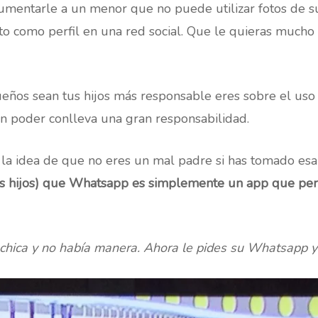
mentarle a un menor que no puede utilizar fotos de su
foto como perfil en una red social. Que le quieras much
ños sean tus hijos más responsable eres sobre el uso 
 poder conlleva una gran responsabilidad.
en la idea de que no eres un mal padre si has tomado es
us hijos) que Whatsapp es simplemente un app que pe
chica y no había manera. Ahora le pides su Whatsapp y t