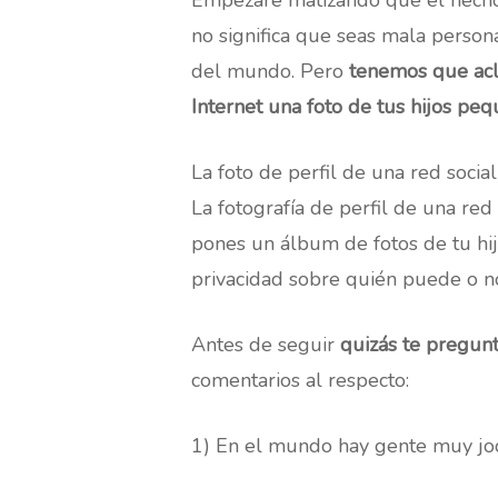
Empezaré matizando que el hecho 
no significa que seas mala person
del mundo. Pero
tenemos que acl
Internet una foto de tus hijos pe
La foto de perfil de una red soci
La fotografía de perfil de una red
pones un álbum de fotos de tu hi
privacidad sobre quién puede o no
Antes de seguir
quizás te pregunt
comentarios al respecto:
1) En el mundo hay gente muy jodid