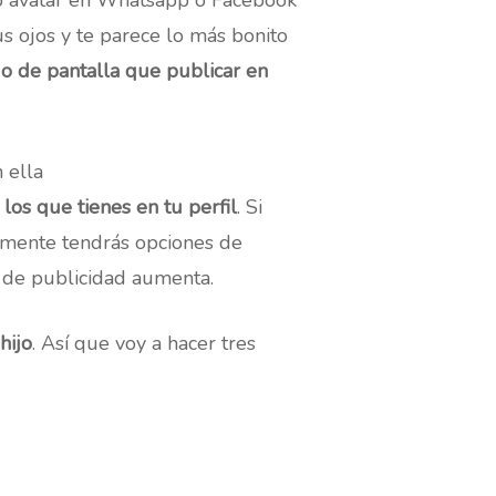
mo avatar en Whatsapp o Facebook
s ojos y te parece lo más bonito
o de pantalla que publicar en
 ella
os que tienes en tu perfil
. Si
amente tendrás opciones de
o de publicidad aumenta.
hijo
. Así que voy a hacer tres