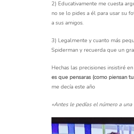
2) Educativamente me cuesta argu
no se lo pides a él para usar su 
a sus amigos.
3) Legalmente y cuanto más peque
Spiderman y recuerda que un gran
Hechas las precisiones insistiré 
es que pensaras (como piensan t
me decía este año
«Antes le pedías el número a una 