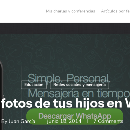
Mis charlas y conferencias
Artículos por f
Educación
Redes sociales y mensajería
 fotos de tus hijos e
By
Juan García
junio 18, 2014
7 Comments