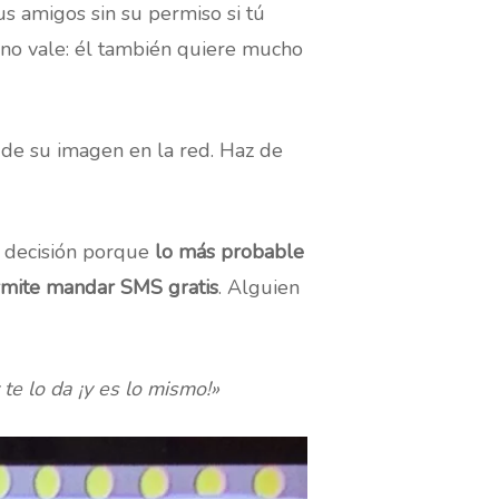
s amigos sin su permiso si tú
o no vale: él también quiere mucho
de su imagen en la red. Haz de
a decisión porque
lo más probable
rmite mandar SMS gratis
. Alguien
e lo da ¡y es lo mismo!»