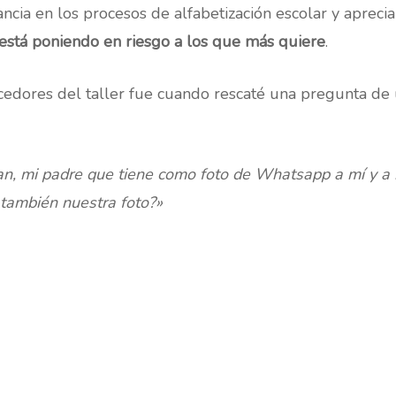
ancia en los procesos de alfabetización escolar y aprec
 está poniendo en riesgo a los que más quiere
.
cedores del taller fue cuando rescaté una pregunta de 
an, mi padre que tiene como foto de Whatsapp a mí y a
 también nuestra foto?»