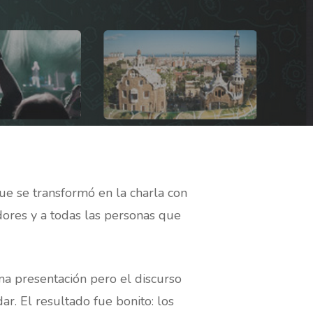
e se transformó en la charla con
dores y a todas las personas que
sma presentación pero el discurso
r. El resultado fue bonito: los