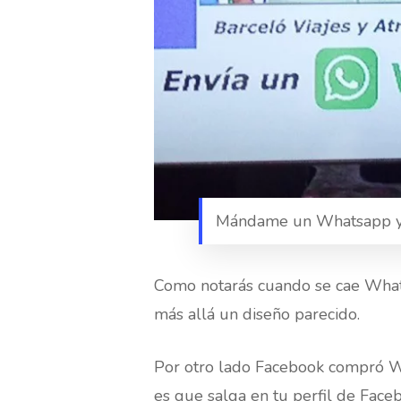
Mándame un Whatsapp y 
Como notarás cuando se cae What
más allá un diseño parecido.
Por otro lado Facebook compró W
es que salga en tu perfil de Face