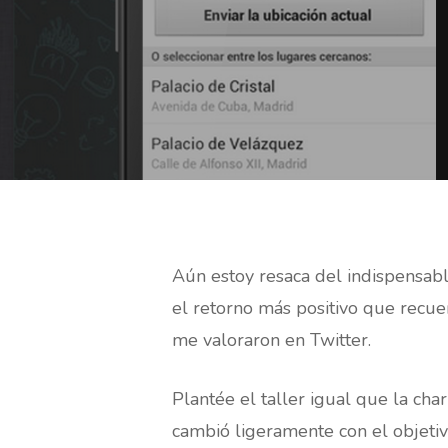
Aún estoy resaca del indispensabl
el retorno más positivo que recue
me valoraron en Twitter.
Hit enter to search or ESC to close
Plantée el taller igual que la cha
cambió ligeramente con el objetivo