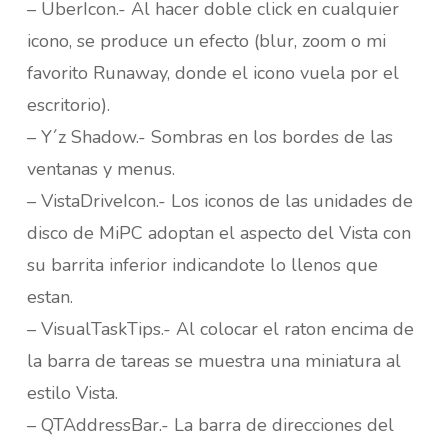
– ÜberIcon.- Al hacer doble click en cualquier
icono, se produce un efecto (blur, zoom o mi
favorito Runaway, donde el icono vuela por el
escritorio).
– Y´z Shadow.- Sombras en los bordes de las
ventanas y menus.
– VistaDriveIcon.- Los iconos de las unidades de
disco de MiPC adoptan el aspecto del Vista con
su barrita inferior indicandote lo llenos que
estan.
– VisualTaskTips.- Al colocar el raton encima de
la barra de tareas se muestra una miniatura al
estilo Vista.
– QTAddressBar.- La barra de direcciones del