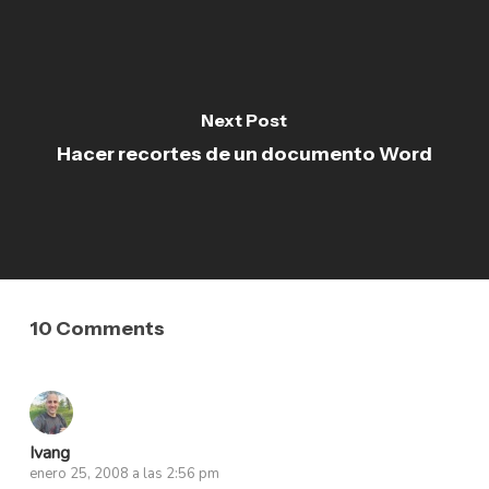
Next Post
Hacer recortes de un documento Word
10 Comments
Ivang
enero 25, 2008 a las 2:56 pm