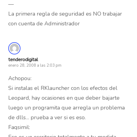
—
La primera regla de seguridad es NO trabajar
con cuenta de Administrador
tenderodigital
enero 28, 2008 a las 2:03 pm
Achopou:
Si instalas el RKlauncher con los efectos del
Leopard, hay ocasiones en que deber bajarte
luego un programita que arregla un problema
de dlls… prueba a ver si es eso.
Faqsimil:
Eso es un escritorio totalmente a tu medida…