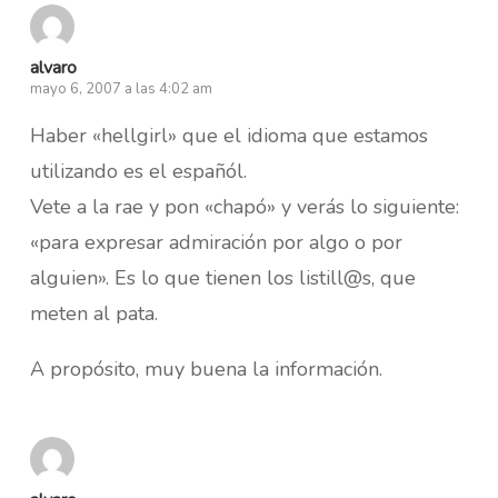
alvaro
mayo 6, 2007 a las 4:02 am
Haber «hellgirl» que el idioma que estamos
utilizando es el españól.
Vete a la rae y pon «chapó» y verás lo siguiente:
«para expresar admiración por algo o por
alguien». Es lo que tienen los listill@s, que
meten al pata.
A propósito, muy buena la información.