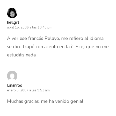
hellgirl
abril 15, 2006 a las 10:40 pm
A ver ese francés Pelayo, me refiero al idioma,
se dice txapó con acento en la ò. Si ej que no me
estudáis nada.
Linanrod
enero 6, 2007 a las 9:53 am
Muchas gracias, me ha venido genial