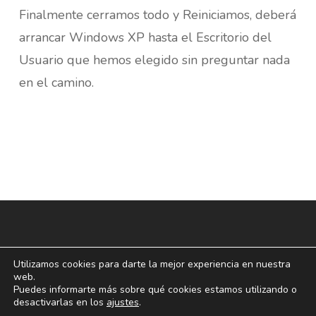
Finalmente cerramos todo y Reiniciamos, deberá
arrancar Windows XP hasta el Escritorio del
Usuario que hemos elegido sin preguntar nada
en el camino.
Utilizamos cookies para darte la mejor experiencia en nuestra
web.
Puedes informarte más sobre qué cookies estamos utilizando o
desactivarlas en los
ajustes
.
© 2026 blogoff.