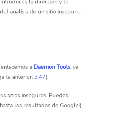
. Introduces la dirección y te
el análisis de un sitio inseguro:
e enlacemos a
Daemon Tools
, ya
a la anterior,
3.47
)
os sitios inseguros. Puedes
a hasta los resultados de Google!)