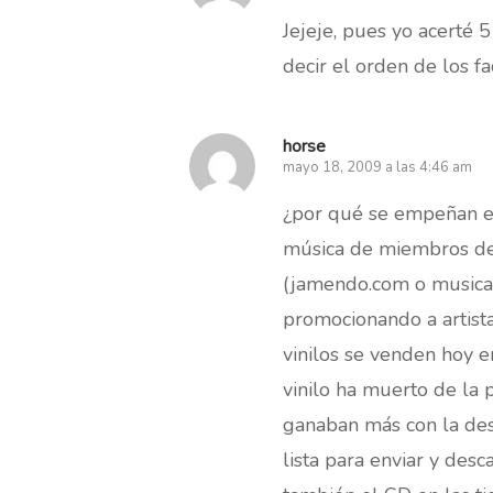
Jejeje, pues yo acerté 
decir el orden de los fa
horse
mayo 18, 2009 a las 4:46 am
¿por qué se empeñan en
música de miembros de
(jamendo.com o musical
promocionando a artista
vinilos se venden hoy e
vinilo ha muerto de la p
ganaban más con la des
lista para enviar y des