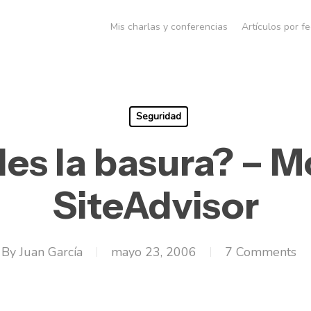
Mis charlas y conferencias
Artículos por f
Seguridad
es la basura? – 
SiteAdvisor
By
Juan García
mayo 23, 2006
7 Comments