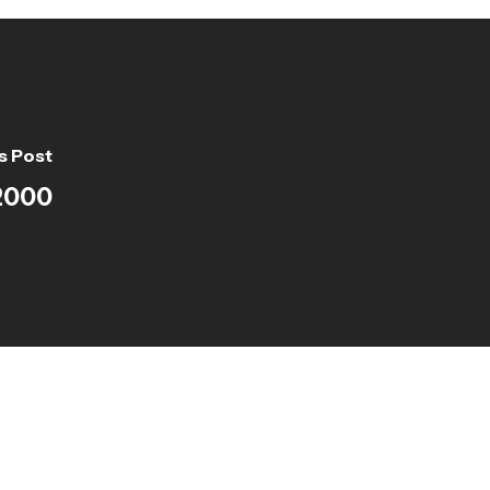
s Post
2000