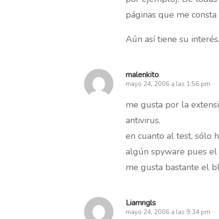
páginas que me consta 
Aún así tiene su interés
malenkito
mayo 24, 2006 a las 1:56 pm
me gusta por la extens
antivirus.
en cuanto al test, sólo 
algún spyware pues el 
me gusta bastante el bl
Liamngls
mayo 24, 2006 a las 9:34 pm