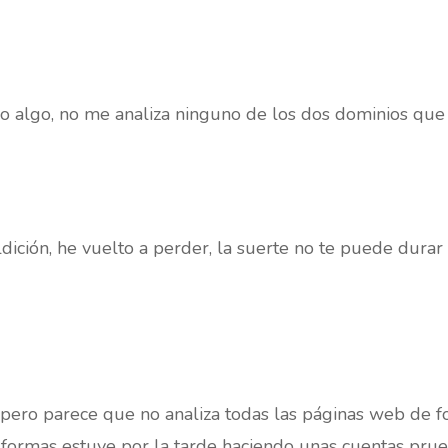
 algo, no me analiza ninguno de los dos dominios que t
ición, he vuelto a perder, la suerte no te puede durar 
 pero parece que no analiza todas las páginas web de 
 formas estuve por la tarde haciendo unas cuentas pr