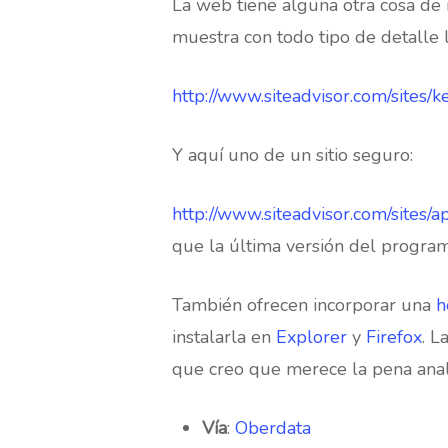
La web tiene alguna otra cosa de
muestra con todo tipo de detalle l
http://www.siteadvisor.com/sites/
Y aquí uno de un sitio seguro:
http://www.siteadvisor.com/sites/
que la última versión del program
También ofrecen incorporar una
h
instalarla en
Explorer
y
Firefox
. L
que creo que merece la pena anali
Vía
:
Oberdata