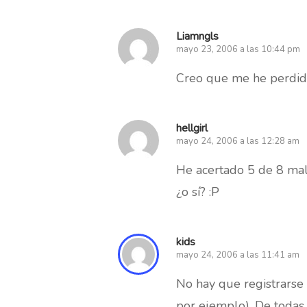
Liamngls
mayo 23, 2006 a las 10:44 pm
Creo que me he perdido
hellgirl
mayo 24, 2006 a las 12:28 am
He acertado 5 de 8 mald
¿o sí? :P
kids
mayo 24, 2006 a las 11:41 am
No hay que registrarse
por ejemplo). De todas