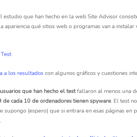
l estudio que han hecho en la web Site Advisor consiste
 la apariencia qué sitios web o programas van a instalar
 Test
a a los resultados
con algunos gráficos y cuestiones int
usuarios que han hecho el test
fallaron al menos una de
9 de cada 10 de ordenadores tienen spyware
. El test 
e supongo (espero) que si entrara en esas páginas en 
.