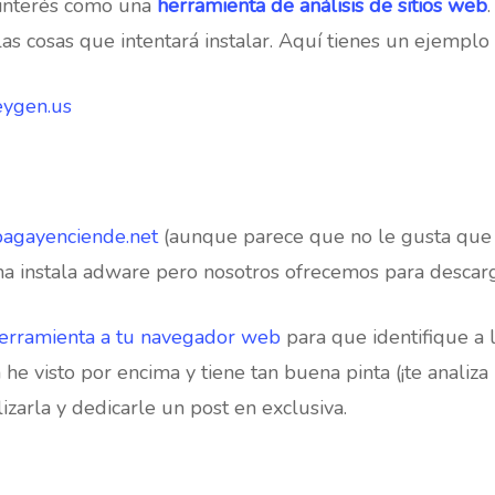
 interés como una
herramienta de análisis de sitios web
as cosas que intentará instalar. Aquí tienes un ejemplo d
keygen.us
apagayenciende.net
(aunque parece que no le gusta qu
a instala adware pero nosotros ofrecemos para descarg
erramienta a tu navegador web
para que identifique a l
a he visto por encima y tiene tan buena pinta (¡te analiz
zarla y dedicarle un post en exclusiva.