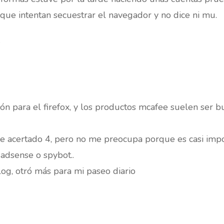
que intentan secuestrar el navegador y no dice ni mu.
.
ión para el firefox, y los productos mcafee suelen ser
he acertado 4, pero no me preocupa porque es casi imposi
adsense o spybot..
og, otró más para mi paseo diario