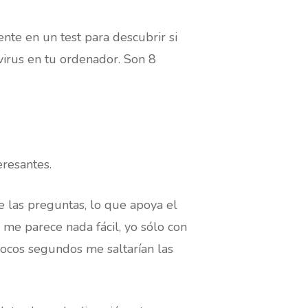
nte en un test para descubrir si
 virus en tu ordenador. Son 8
eresantes.
 las preguntas, lo que apoya el
no me parece nada fácil, yo sólo con
pocos segundos me saltarían las