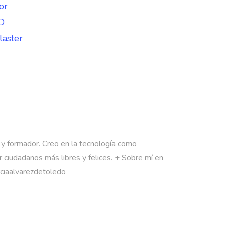
or
D
aster
 y formador. Creo en la tecnología como
 ciudadanos más libres y felices. + Sobre mí en
rciaalvarezdetoledo