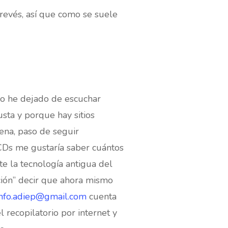
 revés, así que como se suele
yo he dejado de escuchar
ta y porque hay sitios
ena, paso de seguir
 CDs me gustaría saber cuántos
e la tecnología antigua del
tación” decir que ahora mismo
info.adiep@gmail.com
cuenta
 recopilatorio por internet y