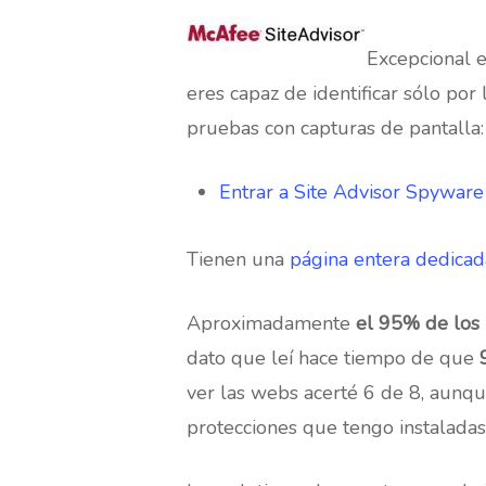
Excepcional e
eres capaz de identificar sólo por
pruebas con capturas de pantalla:
Entrar a Site Advisor Spyware
Tienen una
página entera dedicad
Aproximadamente
el 95% de los 
dato que leí hace tiempo de que
Hit enter to search or ESC to close
ver las webs acerté 6 de 8, aunqu
protecciones que tengo instaladas