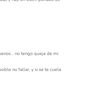
 buenos… no tengo queja de mi
ble no fallar, y si se te cuela