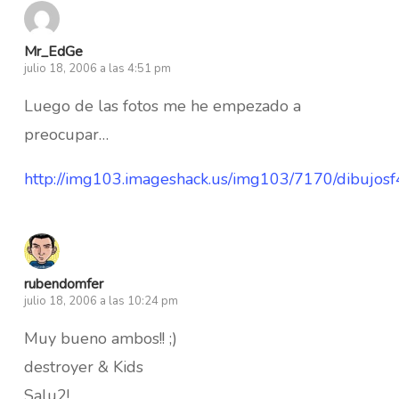
Mr_EdGe
julio 18, 2006 a las 4:51 pm
Luego de las fotos me he empezado a
preocupar…
http://img103.imageshack.us/img103/7170/dibujosf
rubendomfer
julio 18, 2006 a las 10:24 pm
Muy bueno ambos!! ;)
destroyer & Kids
Salu2!