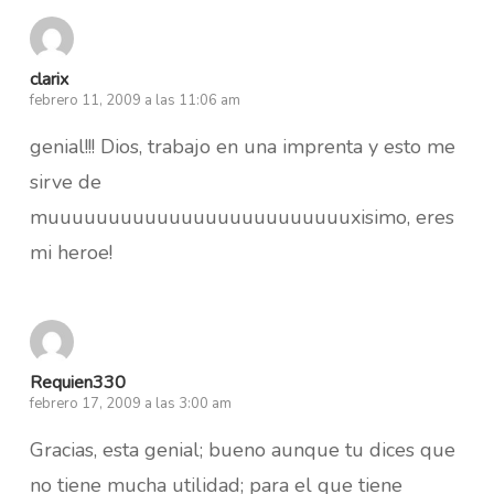
clarix
febrero 11, 2009 a las 11:06 am
genial!!! Dios, trabajo en una imprenta y esto me
sirve de
muuuuuuuuuuuuuuuuuuuuuuuuuxisimo, eres
mi heroe!
Requien330
febrero 17, 2009 a las 3:00 am
Gracias, esta genial; bueno aunque tu dices que
no tiene mucha utilidad; para el que tiene