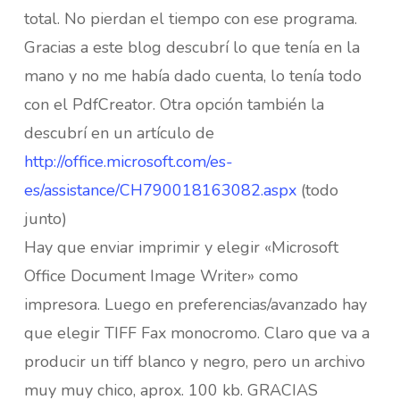
total. No pierdan el tiempo con ese programa.
Gracias a este blog descubrí lo que tenía en la
mano y no me había dado cuenta, lo tenía todo
con el PdfCreator. Otra opción también la
descubrí en un artículo de
http://office.microsoft.com/es-
es/assistance/CH790018163082.aspx
(todo
junto)
Hay que enviar imprimir y elegir «Microsoft
Office Document Image Writer» como
impresora. Luego en preferencias/avanzado hay
que elegir TIFF Fax monocromo. Claro que va a
producir un tiff blanco y negro, pero un archivo
muy muy chico, aprox. 100 kb. GRACIAS