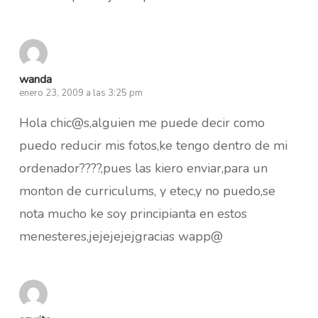
wanda
enero 23, 2009 a las 3:25 pm
Hola chic@s,alguien me puede decir como
puedo reducir mis fotos,ke tengo dentro de mi
ordenador????,pues las kiero enviar,para un
monton de curriculums, y etec,y no puedo,se
nota mucho ke soy principianta en estos
menesteres,jejejejejgracias wapp@