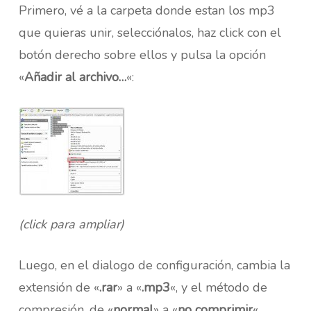
Primero, vé a la carpeta donde estan los mp3
que quieras unir, selecciónalos, haz click con el
botón derecho sobre ellos y pulsa la opción
«
Añadir al archivo…
«:
(click para ampliar)
Luego, en el dialogo de configuración, cambia la
extensión de «
.rar
» a «
.mp3
«, y el método de
compresión, de «
normal
» a «
no comprimir
«.