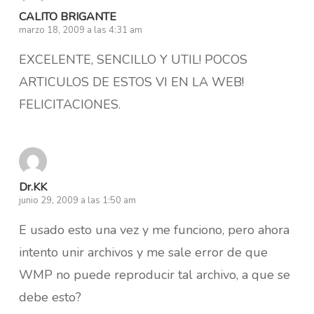
CALITO BRIGANTE
marzo 18, 2009 a las 4:31 am
EXCELENTE, SENCILLO Y UTIL! POCOS
ARTICULOS DE ESTOS VI EN LA WEB!
FELICITACIONES.
Dr.KK
junio 29, 2009 a las 1:50 am
E usado esto una vez y me funciono, pero ahora
intento unir archivos y me sale error de que
WMP no puede reproducir tal archivo, a que se
debe esto?