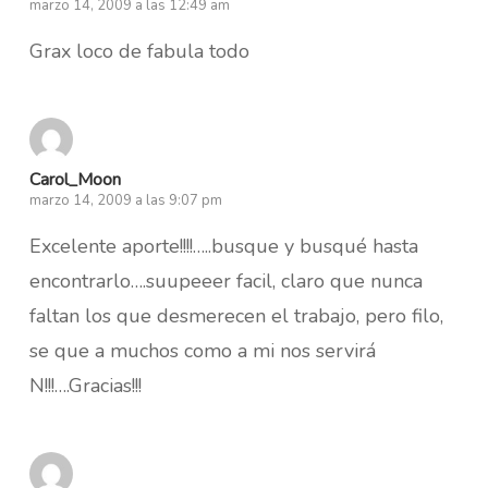
marzo 14, 2009 a las 12:49 am
Grax loco de fabula todo
Carol_Moon
marzo 14, 2009 a las 9:07 pm
Excelente aporte!!!!…..busque y busqué hasta
encontrarlo….suupeeer facil, claro que nunca
faltan los que desmerecen el trabajo, pero filo,
se que a muchos como a mi nos servirá
N!!!….Gracias!!!