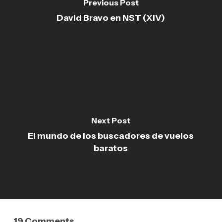
Previous Post
David Bravo en NST (XIV)
Next Post
El mundo de los buscadores de vuelos
baratos
19 Comments