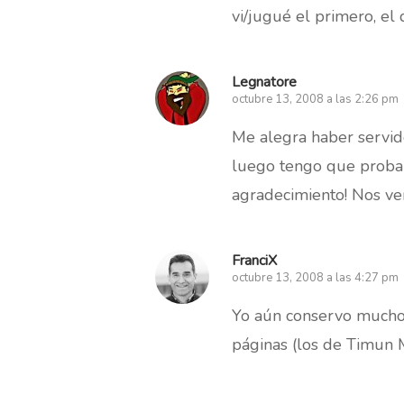
vi/jugué el primero, el 
Legnatore
octubre 13, 2008 a las 2:26 pm
Me alegra haber servid
luego tengo que probar
agradecimiento! Nos ve
FranciX
octubre 13, 2008 a las 4:27 pm
Yo aún conservo muchos
páginas (los de Timun 