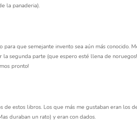
de la panaderia).
o para que semejante invento sea aún más conocido. M
 la segunda parte (que espero esté llena de noruegos!)
mos pronto!
 de estos libros. Los que más me gustaban eran los de
Mas duraban un rato) y eran con dados.