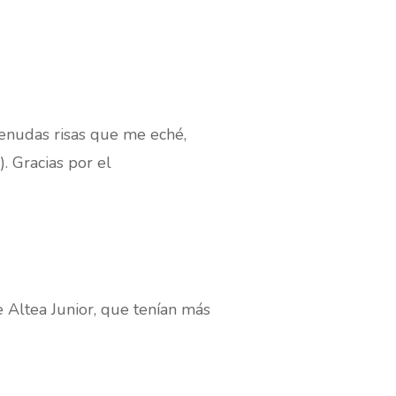
enudas risas que me eché,
. Gracias por el
 Altea Junior, que tenían más