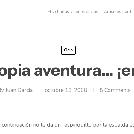
Mis charlas y conferencias
Artículos por f
Ocio
ropia aventura… ¡
By
Juan García
octubre 13, 2008
8 Comments
a continuación no te da un respinguillo por la espalda es