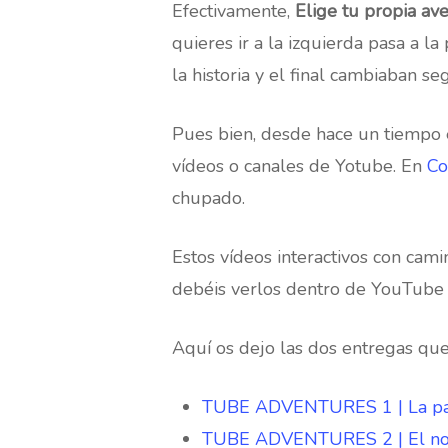
Efectivamente,
Elige tu propia ave
quieres ir a la izquierda pasa a la
la historia y el final cambiaban se
Pues bien, desde hace un tiempo
vídeos o canales de Yotube. En
Co
chupado.
Estos vídeos interactivos con cam
debéis verlos dentro de YouTube (
Aquí os dejo las dos entregas qu
TUBE ADVENTURES 1 | La pa
TUBE ADVENTURES 2 | El no