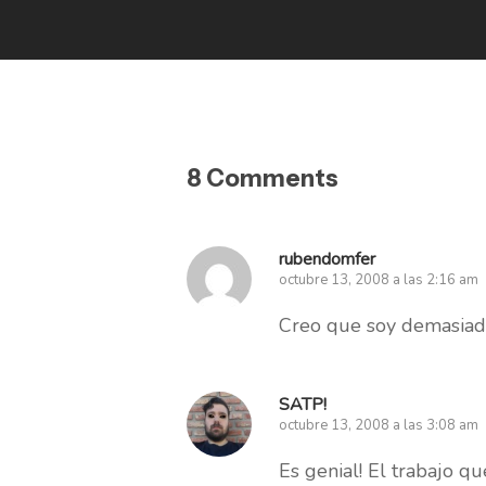
8 Comments
rubendomfer
octubre 13, 2008 a las 2:16 am
Creo que soy demasiado
SATP!
octubre 13, 2008 a las 3:08 am
Es genial! El trabajo q