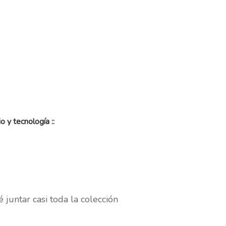
o y tecnología ::
juntar casi toda la colección