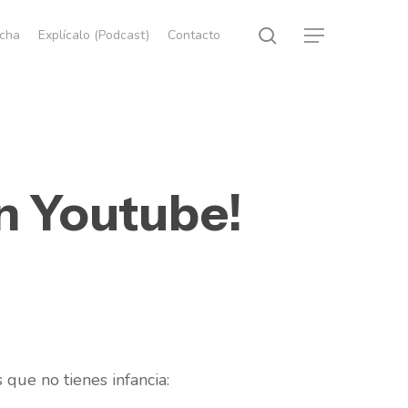
search
echa
Explícalo (Podcast)
Contacto
Menu
en Youtube!
 que no tienes infancia: