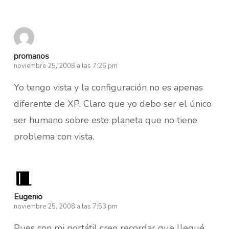
promanos
noviembre 25, 2008 a las 7:26 pm
Yo tengo vista y la configuración no es apenas
diferente de XP. Claro que yo debo ser el único
ser humano sobre este planeta que no tiene
problema con vista.
Eugenio
noviembre 25, 2008 a las 7:53 pm
Pues con mi portátil creo recordar que llegué,