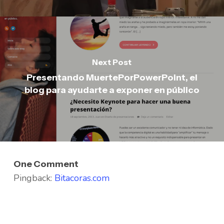
Next Post
Presentando MuertePorPowerPoint, el
blog para ayudarte a exponer en público
One Comment
Pingback:
Bitacoras.com