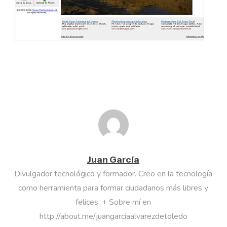
Juan García
Divulgador tecnológico y formador. Creo en la tecnología
como herramienta para formar ciudadanos más libres y
felices. + Sobre mí en
http://about.me/juangarciaalvarezdetoledo