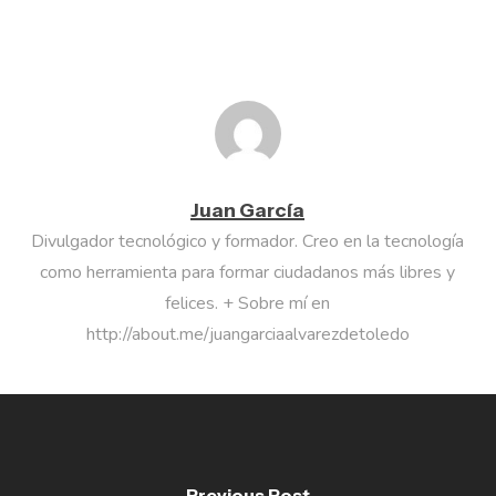
Juan García
Divulgador tecnológico y formador. Creo en la tecnología
como herramienta para formar ciudadanos más libres y
felices. + Sobre mí en
http://about.me/juangarciaalvarezdetoledo
Previous Post