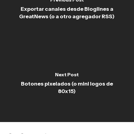
Exportar canales desde Bloglines a
GreatNews (o a otro agregador RSS)
Next Post
Botones pixelados (o mini logos de
80x15)