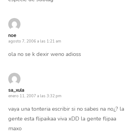
noe
agosto 7, 2006 a las 1:21 am
ola no se k dexir weno adioss
sa_xula
enero 11, 2007 a las 3:32 pm
vaya una tonteria escribir si no sabes na no¿? la
gente esta flipaikaa viva xDD la gente flipaa
maxo