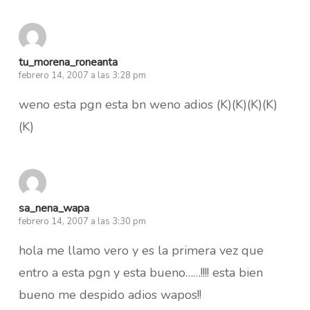
tu_morena_roneanta
febrero 14, 2007 a las 3:28 pm
weno esta pgn esta bn weno adios (K)(K)(K)(K)
(K)
sa_nena_wapa
febrero 14, 2007 a las 3:30 pm
hola me llamo vero y es la primera vez que
entro a esta pgn y esta bueno……!!!! esta bien
bueno me despido adios wapos!!