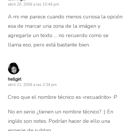
abril 20, 2006 a las 10:46 pm
A mi me parece cuando menos curiosa la opción
esa de marcar una zona de la imágen y
agregarle un texto … no recuerdo como se
llama eso, pero está bastante bien.
hellgirl
abril 21, 2006 a las 2:34 pm
Creo que el nombre técnico es «recuadrito» :P
No en serio ¿tienen un nombre técnico? :) En
inglés son notes. Podrían hacer de ello una
especie de subtag