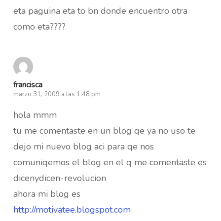
eta paguina eta to bn donde encuentro otra
como eta????
francisca
marzo 31, 2009 a las 1:48 pm
hola mmm
tu me comentaste en un blog qe ya no uso te
dejo mi nuevo blog aci para qe nos
comuniqemos el blog en el q me comentaste es
dicenydicen-revolucion
ahora mi blog es
http://motivatee.blogspot.com