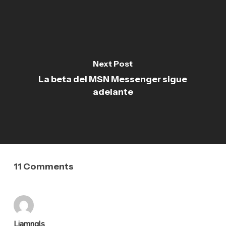
Next Post
La beta del MSN Messenger sigue
adelante
11 Comments
Liamngls