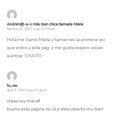
Anónim@-a-o más bien chica llamada Maria
febrero 21, 2007 a las 10:29 am
Hola me llamo María y tamien es la primera vez
que entro a esta pág. y me gusta espero volver
a entrar. CHAITO .
tu_мα
abril 9, 2007 a las 9:14 pm
olaaa soy maria!!
bueno esta pagina no la e descubierto mu bien