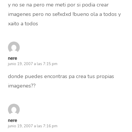
y no se na pero me meti por si podia crear
imagenes pero no se!!xdxd !bueno ola a todos y
xaito a todos
nere
junio 19, 2007 a las 7:15 pm
donde puedes encontras pa crea tus propias
imagenes??
nere
junio 19, 2007 a las 7:16 pm