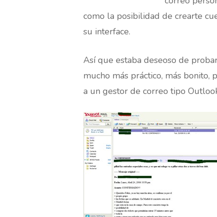
correo person
como la posibilidad de crearte cu
su interface.
Así que estaba deseoso de proba
mucho más práctico, más bonito,
Hit enter to search or ESC to close
a un gestor de correo tipo Outloo