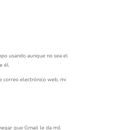
empo usando aunque no sea el
 él.
e correo electrónico web, mi
 negar que Gmail le da mil