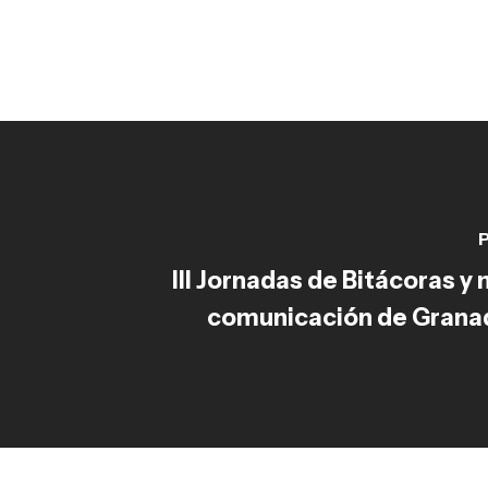
P
III Jornadas de Bitácoras y
comunicación de Granad