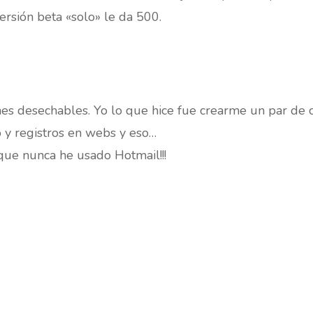
versión beta «solo» le da 500.
nes desechables. Yo lo que hice fue crearme un par de c
eo y registros en webs y eso…
que nunca he usado Hotmail!!!