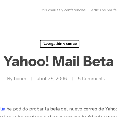
Mis charlas y conferencias
Artículos por f
Navegación y correo
Yahoo! Mail Beta
By
boom
abril 25, 2006
5 Comments
lia
he podido probar la
beta
del nuevo
correo de Yahoo