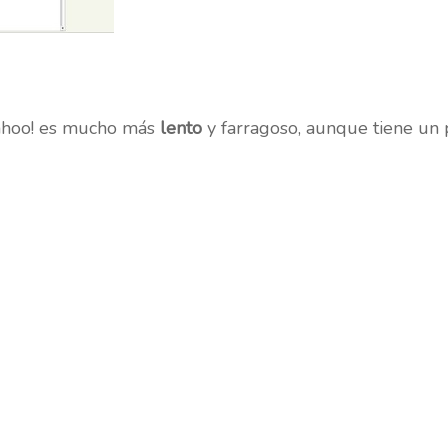
Yahoo! es mucho más
lento
y farragoso, aunque tiene un 