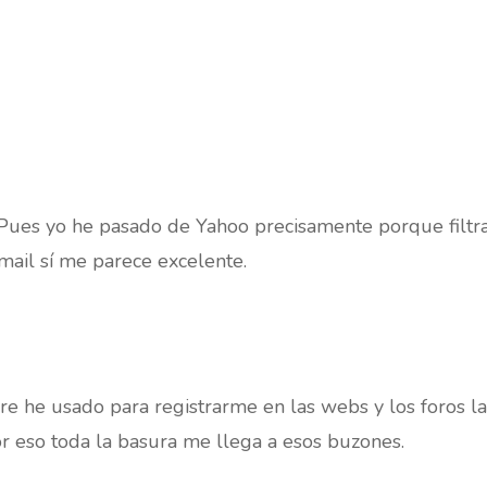
Pues yo he pasado de Yahoo precisamente porque filtra
Gmail sí me parece excelente.
re he usado para registrarme en las webs y los foros l
r eso toda la basura me llega a esos buzones.