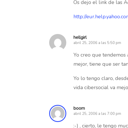
Os dejo el link de las 
http://eur.help.yahoo.c
hellgirl
abril 25, 2006 a las 5:50 pm
Yo creo que tendemos a
mejor, tiene que ser t
Yo lo tengo claro, des
vida cibersocial va mej
boom
abril 25, 2006 a las 7:00 pm
:-) , cierto, le tengo 