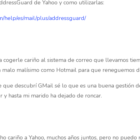
AddressGuard de Yahoo y como utilizarlas:
om/help/es/mail/plus/addressguard/
 cogerle cariño al sistema de correo que llevamos ti
an malo malísimo como Hotmail para que reneguemos de
de que descubrí GMail sé lo que es una buena gestión d
or y hasta mi marido ha dejado de roncar.
mucho cariño a Yahoo, muchos años juntos, pero no puedo