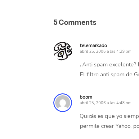
5 Comments
telemarkado
abril 25, 2006 a las 4:29 pm
¿Anti spam excelente? 
El filtro anti spam de 
boom
abril 25, 2006 a las 4:48 pm
Quizás es que yo siemp
permite crear Yahoo, po