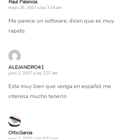
Raul Palencia
mayo 26, 2007 a las 3:14 am
Me parece un software, dicen que es muy
rapido.
ALEJANDRO41
junio 2, 2007 a las 2:37 am
Esta muy bien que venga en español me
interesa mucho tenerlo
Otto.Garcia
junio 7, 2007 a las 9:53 pm