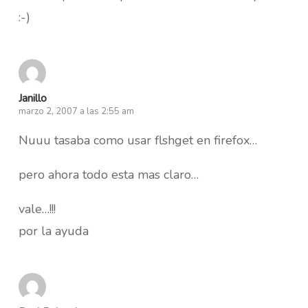
:-)
Janillo
marzo 2, 2007 a las 2:55 am
Nuuu tasaba como usar flshget en firefox…
pero ahora todo esta mas claro…
vale…!!!
por la ayuda