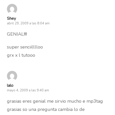
Shey
abril 29, 2009 a las 8:04 am
GENIAL!!!!
super senciilllloo
grx x l tutooo
lalo
mayo 4, 2009 a las 9:40 am
grasias eres genial me sirvio mucho e mp3tag
grasias so una pregunta cambia lo de