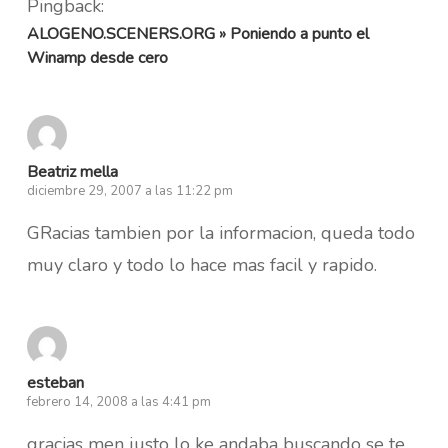
Pingback:
ALOGENO.SCENERS.ORG » Poniendo a punto el
Winamp desde cero
Beatriz mella
diciembre 29, 2007 a las 11:22 pm
GRacias tambien por la informacion, queda todo
muy claro y todo lo hace mas facil y rapido.
esteban
febrero 14, 2008 a las 4:41 pm
gracias men justo lo ke andaba buscando se te