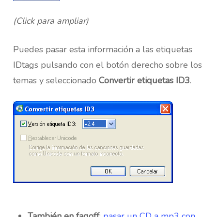
(Click para ampliar)
Puedes pasar esta información a las etiquetas
IDtags pulsando con el botón derecho sobre los
temas y seleccionado
Convertir etiquetas ID3
.
También en faqoff
:
pasar un CD a mp3 con