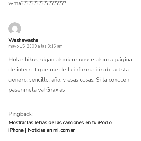
wma??????????????????
Washawasha
mayo 15, 2009 a las 3:16 am
Hola chikos, oigan alguien conoce alguna página
de internet que me de la información de artista,
género, sencillo, año, y esas cosas. Si la conocen
pásenmela va! Graxias
Pingback:
Mostrar las letras de las canciones en tu iPod o
iPhone | Noticias en mi .com.ar