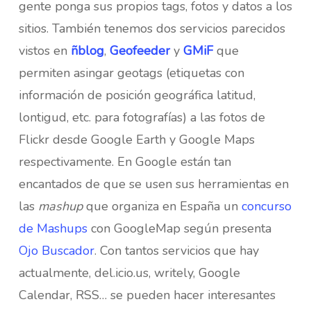
gente ponga sus propios tags, fotos y datos a los
sitios. También tenemos dos servicios parecidos
vistos en
ñblog
,
Geofeeder
y
GMiF
que
permiten asingar geotags (etiquetas con
información de posición geográfica latitud,
lontigud, etc. para fotografías) a las fotos de
Flickr desde Google Earth y Google Maps
respectivamente. En Google están tan
encantados de que se usen sus herramientas en
las
mashup
que organiza en España un
concurso
de Mashups
con GoogleMap según presenta
Ojo Buscador
. Con tantos servicios que hay
actualmente, del.icio.us, writely, Google
Calendar, RSS… se pueden hacer interesantes