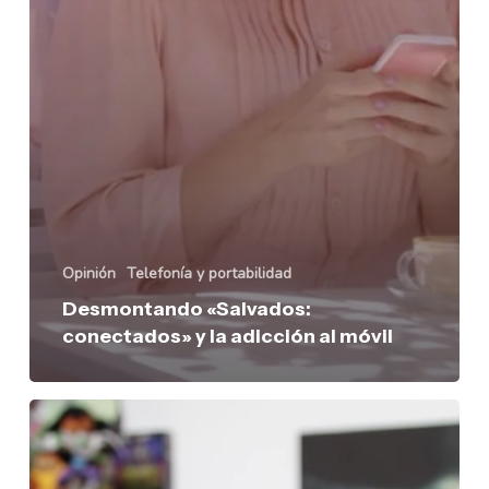
Opinión
Telefonía y portabilidad
Desmontando «Salvados:
conectados» y la adicción al móvil
Quiero
ser
YouTuber