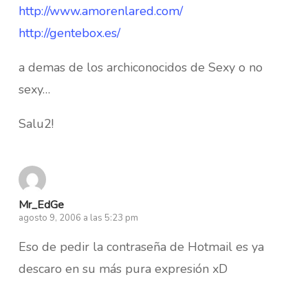
http://www.amorenlared.com/
http://gentebox.es/
a demas de los archiconocidos de Sexy o no
sexy…
Salu2!
Mr_EdGe
agosto 9, 2006 a las 5:23 pm
Eso de pedir la contraseña de Hotmail es ya
descaro en su más pura expresión xD