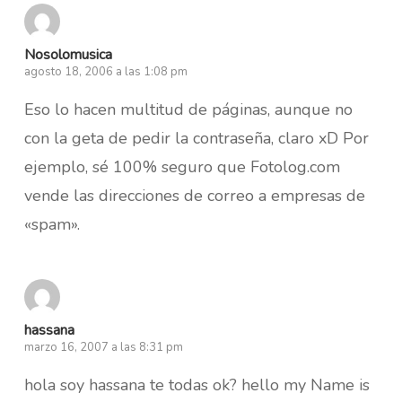
Nosolomusica
agosto 18, 2006 a las 1:08 pm
Eso lo hacen multitud de páginas, aunque no
con la geta de pedir la contraseña, claro xD Por
ejemplo, sé 100% seguro que Fotolog.com
vende las direcciones de correo a empresas de
«spam».
hassana
marzo 16, 2007 a las 8:31 pm
hola soy hassana te todas ok? hello my Name is