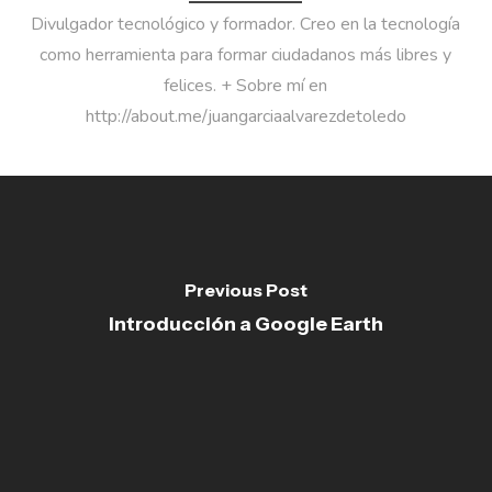
Divulgador tecnológico y formador. Creo en la tecnología
como herramienta para formar ciudadanos más libres y
felices. + Sobre mí en
http://about.me/juangarciaalvarezdetoledo
Previous Post
Introducción a Google Earth