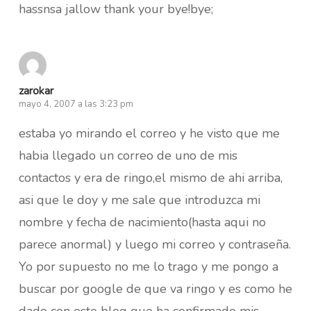
hassnsa jallow thank your bye!bye;
zarokar
mayo 4, 2007 a las 3:23 pm
estaba yo mirando el correo y he visto que me
habia llegado un correo de uno de mis
contactos y era de ringo,el mismo de ahi arriba,
asi que le doy y me sale que introduzca mi
nombre y fecha de nacimiento(hasta aqui no
parece anormal) y luego mi correo y contraseña.
Yo por supuesto no me lo trago y me pongo a
buscar por google de que va ringo y es como he
dado con este blog que ha confirmado mis