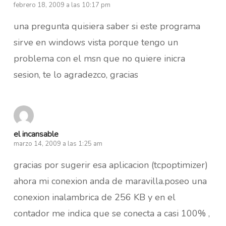
febrero 18, 2009 a las 10:17 pm
una pregunta quisiera saber si este programa
sirve en windows vista porque tengo un
problema con el msn que no quiere inicra
sesion, te lo agradezco, gracias
el incansable
marzo 14, 2009 a las 1:25 am
gracias por sugerir esa aplicacion (tcpoptimizer)
ahora mi conexion anda de maravilla.poseo una
conexion inalambrica de 256 KB y en el
contador me indica que se conecta a casi 100% ,