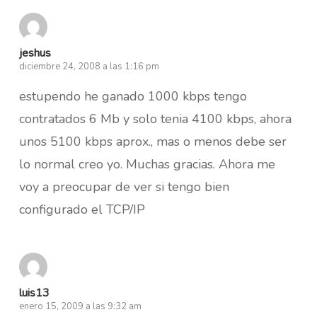
jeshus
diciembre 24, 2008 a las 1:16 pm
estupendo he ganado 1000 kbps tengo
contratados 6 Mb y solo tenia 4100 kbps, ahora
unos 5100 kbps aprox., mas o menos debe ser
lo normal creo yo. Muchas gracias. Ahora me
voy a preocupar de ver si tengo bien
configurado el TCP/IP
luis13
enero 15, 2009 a las 9:32 am