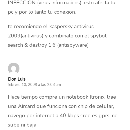
INFECCION (virus informaticos), esto afecta tu
pc y por lo tanto tu conexion.
te recomiendo el kaspersky antivirus
2009(antivirus) y combinalo con el spybot
search & destroy 1.6 (antispyware)
Don Luis
febrero 10, 2009 a las 2:08 am
Hace tiempo compre un notebook Itronix, trae
una Aircard que funciona con chip de celular,
navego por internet a 40 kbps creo es gprs. no
sube ni baja