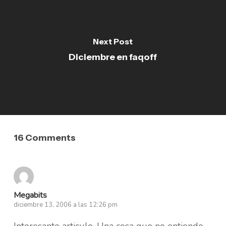
Next Post
Diciembre en faqoff
16 Comments
Megabits
diciembre 13, 2006 a las 12:26 pm
Interesante articulo. Una cosa que no entiendo