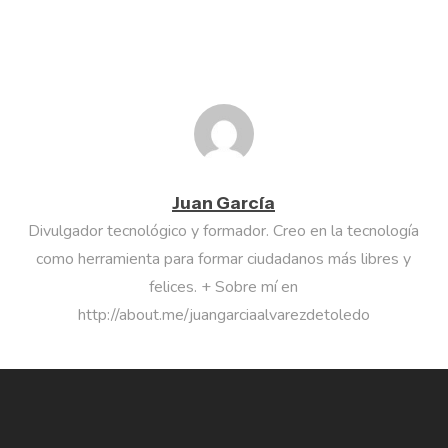
Juan García
Divulgador tecnológico y formador. Creo en la tecnología
como herramienta para formar ciudadanos más libres y
felices. + Sobre mí en
http://about.me/juangarciaalvarezdetoledo