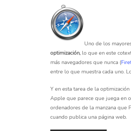
Uno de los mayores
optimización,
lo que en este cotex
Hit enter to search or ESC to close
más navegadores que nunca (
Fire
entre lo que muestra cada uno. L
Y en esta tarea de la optimización
Apple que parece que juega en o
ordenadores de la manzana que PC
cuando publica una página web.