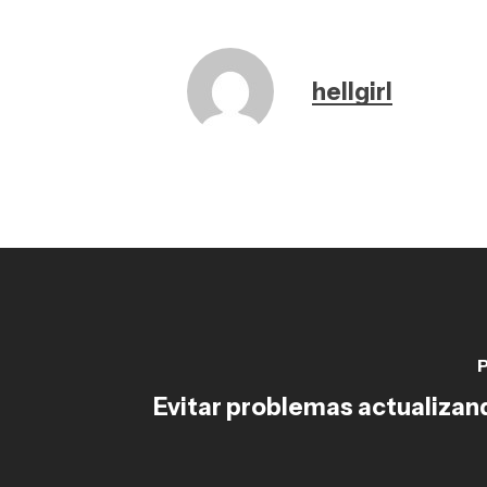
hellgirl
P
Evitar problemas actualiza