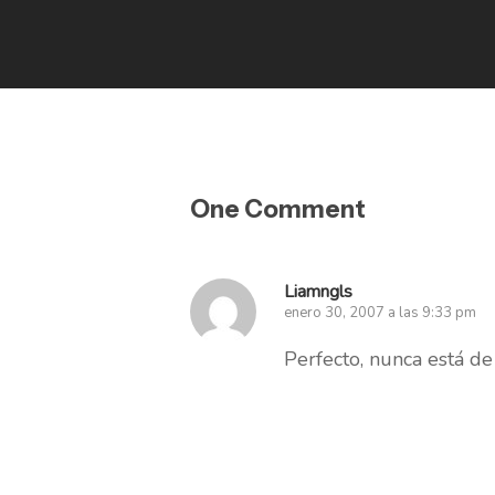
One Comment
Liamngls
enero 30, 2007 a las 9:33 pm
Perfecto, nunca está de