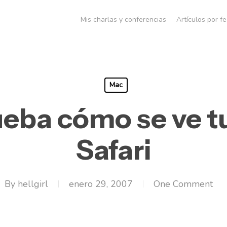
Mis charlas y conferencias
Artículos por f
Mac
ba cómo se ve t
Safari
By
hellgirl
enero 29, 2007
One Comment