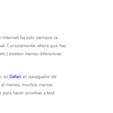
Internet ha sido siempre la
gual. Curiosamente, ahora que hay
. etc.) existen menos diferencias
h, es
Safari
, el navegador de
ña al menos, muchos menos
 para hacer pruebas y test