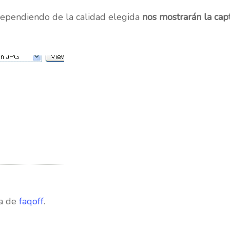
dependiendo de la calidad elegida
nos mostrarán la ca
na de
faqoff
.