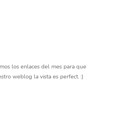
emos los enlaces del mes para que
o weblog la vista es perfect. :)