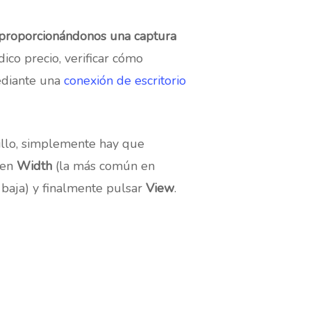
proporcionándonos una captura
co precio, verificar cómo
diante una
conexión de escritorio
llo, simplemente hay que
 en
Width
(la más común en
baja) y finalmente pulsar
View
.