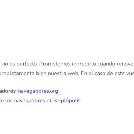
o no es perfecto. Prometemos corregirlo cuando renov
pletamente bien nuestra web. En el caso de este vuestr
adores:
navegadores.org
e los navegadores en Kriptópolis