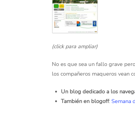
(click para ampliar)
No es que sea un fallo grave per
los compañeros maqueros vean com
Un blog dedicado a los naveg
También en blogoff
:
Semana d