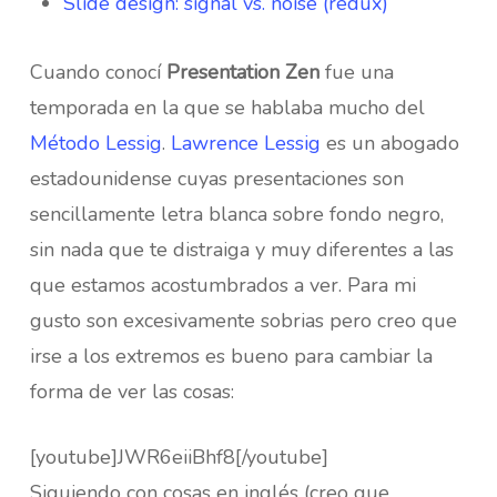
Slide design: signal vs. noise (redux)
Cuando conocí
Presentation
Zen
fue una
temporada en la que se hablaba mucho del
Método Lessig
.
Lawrence Lessig
es un abogado
estadounidense cuyas presentaciones son
sencillamente letra blanca sobre fondo negro,
sin nada que te distraiga y muy diferentes a las
que estamos acostumbrados a ver. Para mi
gusto son excesivamente sobrias pero creo que
irse a los extremos es bueno para cambiar la
forma de ver las cosas:
[youtube]JWR6eiiBhf8[/youtube]
Siguiendo con cosas en inglés (creo que