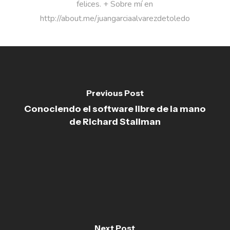
felices. + Sobre mí en
http://about.me/juangarciaalvarezdetoledo
Previous Post
Conociendo el software libre de la mano
de Richard Stallman
Next Post