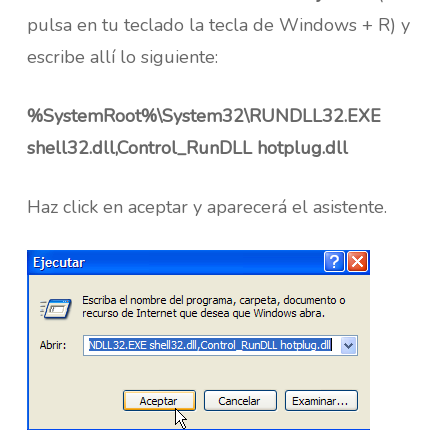
pulsa en tu teclado la tecla de Windows + R) y
escribe allí lo siguiente:
%SystemRoot%\System32\RUNDLL32.EXE
shell32.dll,Control_RunDLL hotplug.dll
Haz click en aceptar y aparecerá el asistente.