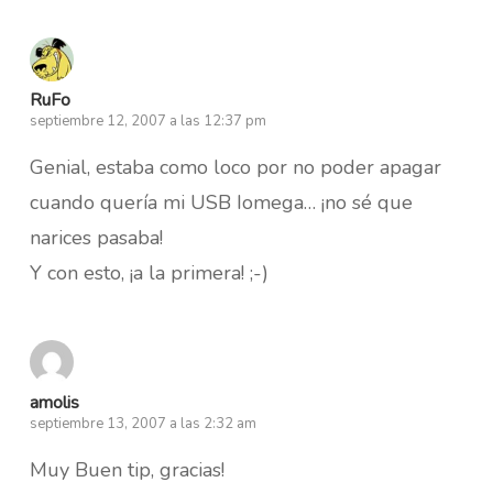
RuFo
septiembre 12, 2007 a las 12:37 pm
Genial, estaba como loco por no poder apagar
cuando quería mi USB Iomega… ¡no sé que
narices pasaba!
Y con esto, ¡a la primera! ;-)
amolis
septiembre 13, 2007 a las 2:32 am
Muy Buen tip, gracias!