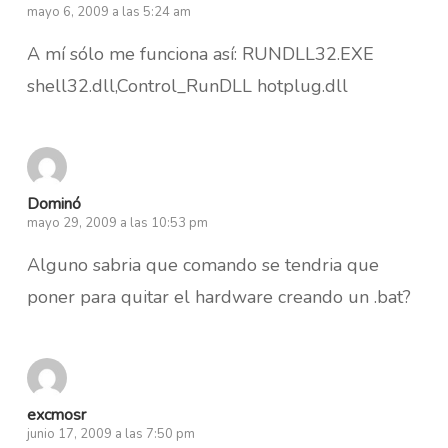
mayo 6, 2009 a las 5:24 am
A mí sólo me funciona así: RUNDLL32.EXE
shell32.dll,Control_RunDLL hotplug.dll
Dominó
mayo 29, 2009 a las 10:53 pm
Alguno sabria que comando se tendria que
poner para quitar el hardware creando un .bat?
excmosr
junio 17, 2009 a las 7:50 pm