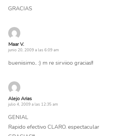
GRACIAS
Maar V.
junio 20, 2009 a las 6:09 am
bueniisimo.. :) m re sirviioo gracias!!
Alejo Arias
julio 4, 2009 a las 12:35 am
GENIAL
Rapido efectivo CLARO. espectacular