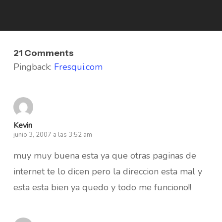
21 Comments
Pingback:
Fresqui.com
Kevin
junio 3, 2007 a las 3:52 am
muy muy buena esta ya que otras paginas de
internet te lo dicen pero la direccion esta mal y
esta esta bien ya quedo y todo me funciono!!