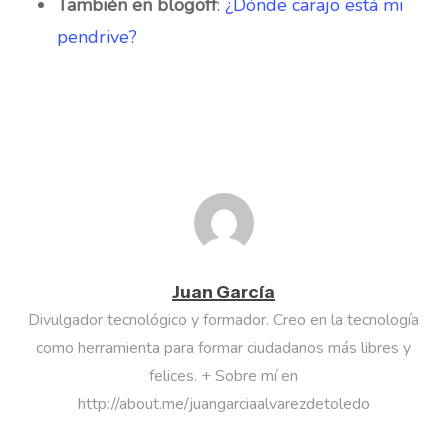
También en blogoff
:
¿Dónde carajo está mi
pendrive?
Juan García
Divulgador tecnológico y formador. Creo en la tecnología
como herramienta para formar ciudadanos más libres y
felices. + Sobre mí en
http://about.me/juangarciaalvarezdetoledo