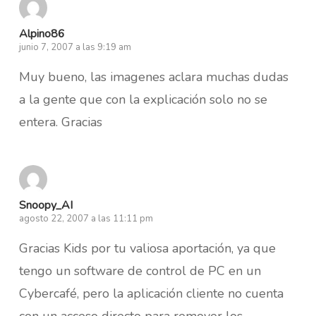
Alpino86
junio 7, 2007 a las 9:19 am
Muy bueno, las imagenes aclara muchas dudas
a la gente que con la explicación solo no se
entera. Gracias
Snoopy_AI
agosto 22, 2007 a las 11:11 pm
Gracias Kids por tu valiosa aportación, ya que
tengo un software de control de PC en un
Cybercafé, pero la aplicación cliente no cuenta
con un acceso directo para remover los