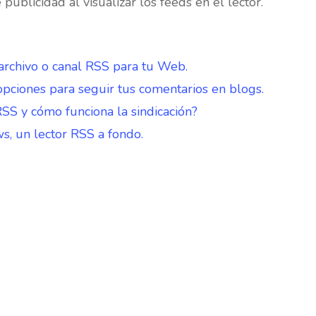
blicidad al visualizar los feeds en el lector.
archivo o canal RSS para tu Web.
pciones para seguir tus comentarios en blogs.
SS y cómo funciona la sindicación?
, un lector RSS a fondo.