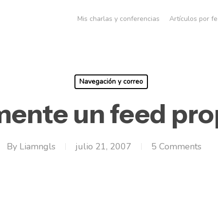
Mis charlas y conferencias
Artículos por f
Navegación y correo
mente un feed pro
By
Liamngls
julio 21, 2007
5 Comments