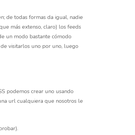
n; de todas formas da igual, nadie
que más extenso, claro) los feeds
n, de un modo bastante cómodo
de visitarlos uno por uno, luego
n RSS podemos crear uno usando
na url cualquiera que nosotros le
probar).