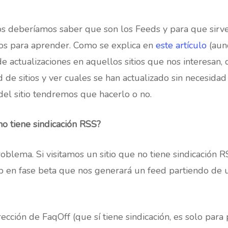
os deberíamos saber que son los Feeds y para que sirve
os para aprender. Como se explica en
este artículo
(aun
de actualizaciones en aquellos sitios que nos interesa
de sitios y ver cuales se han actualizado sin necesidad 
el sitio tendremos que hacerlo o no.
 no tiene sindicación RSS?
problema. Si visitamos un sitio que no tiene sindicació
b en fase beta que nos generará un feed partiendo de u
ección de FaqOff (que sí tiene sindicación, es solo para 