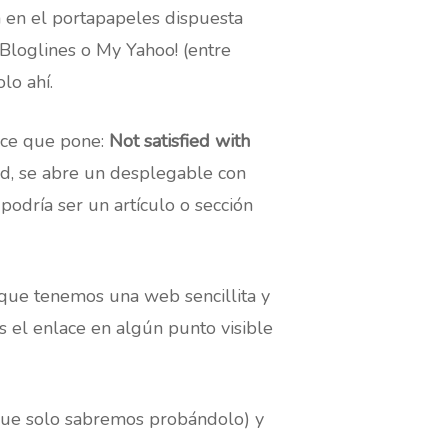
ón en el portapapeles dispuesta
Bloglines o My Yahoo! (entre
lo ahí.
lace que pone:
Not satisfied with
ed, se abre un desplegable con
odría ser un artículo o sección
ue tenemos una web sencillita y
 el enlace en algún punto visible
que solo sabremos probándolo) y