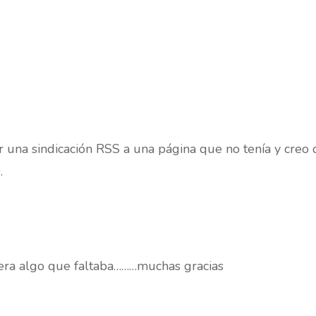
r una sindicación RSS a una página que no tenía y creo
.
 era algo que faltaba………muchas gracias