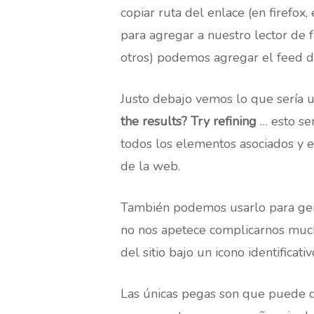
copiar ruta del enlace (en firefox
para agregar a nuestro lector de 
otros) podemos agregar el feed 
Justo debajo vemos lo que sería u
the results? Try refining
…
esto se
todos los elementos asociados y e
de la web.
También podemos usarlo para gen
no nos apetece complicarnos much
del sitio bajo un icono identificat
Las únicas pegas son que puede q