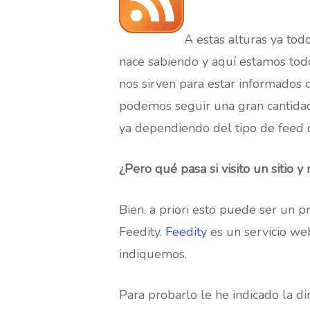
A estas alturas ya tod
nace sabiendo y aquí estamos tod
nos sirven para estar informados 
podemos seguir una gran cantidad 
ya dependiendo del tipo de feed d
Hit enter to search or ESC to close
¿Pero qué pasa si visito un sitio y
Bien, a priori esto puede ser un 
Feedity.
Feedity
es un servicio we
indiquemos.
Para probarlo le he indicado la dir