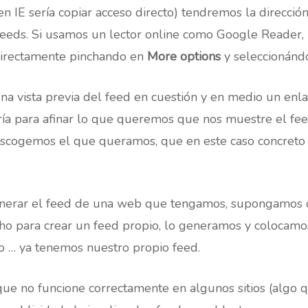
, en IE sería copiar acceso directo) tendremos la direcci
feeds. Si usamos un lector online como Google Reader, 
directamente pinchando en
More options
y seleccionándo
na vista previa del feed en cuestión y en medio un en
ría para afinar lo que queremos que nos muestre el fe
scogemos el que queramos, que en este caso concreto p
erar el feed de una web que tengamos, supongamos q
o para crear un feed propio, lo generamos y colocamos
ivo … ya tenemos nuestro propio feed.
ue no funcione correctamente en algunos sitios (algo 