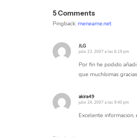
5 Comments
Pingback:
meneame.net
JLG
julio 23, 2007 a las 6:19 pm
Por fin he podido añadi
que muchísimas gracias
akira49
julio 24, 2007 a las 9:40 pm
Excelente informacion,