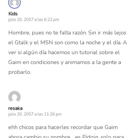
Kids
julio 20, 2007 a las 6:22 pm
Hombre, pues no te falta razón. Sin ir más lejos
el Gtalk y el MSN son como la noche y el día. A
ver si algún día hacemos un tutorial sobre el
Gaim en condiciones y animamos a la gente a
probarlo.
resaka
julio 20, 2007 a las 11:26 pm
ehh chicos para hacerles recordar que Gaim
ahora cambio su nombre… es Pidgin, solo para