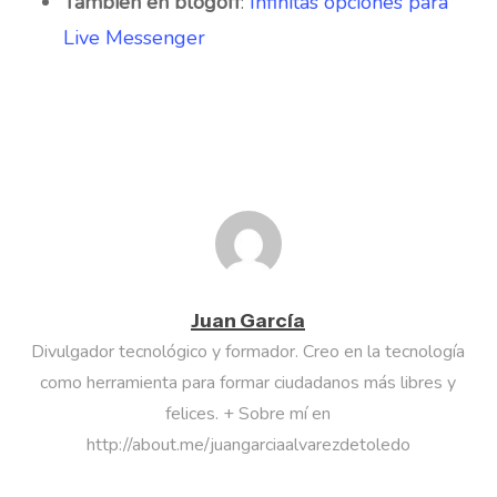
También en blogoff
:
Infinitas opciones para
Live Messenger
Juan García
Divulgador tecnológico y formador. Creo en la tecnología
como herramienta para formar ciudadanos más libres y
felices. + Sobre mí en
http://about.me/juangarciaalvarezdetoledo