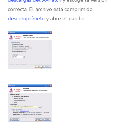
descargas del A-Patch
y escoge la versión
correcta. El archivo está comprimido,
descomprímelo
y abre el parche: