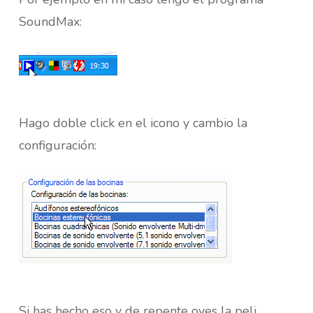
SoundMax:
Hago doble click en el icono y cambio la
configuración:
Si has hecho eso y de repente oyes la peli