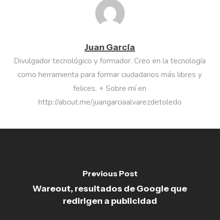
Juan García
Divulgador tecnológico y formador. Creo en la tecnología
como herramienta para formar ciudadanos más libres y
felices. + Sobre mí en
http://about.me/juangarciaalvarezdetoledo
Previous Post
Wareout, resultados de Google que
redirigen a publicidad