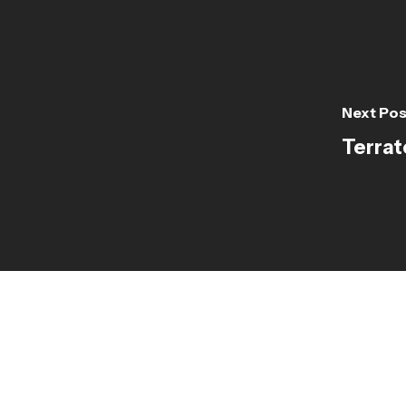
Next Pos
Terrat