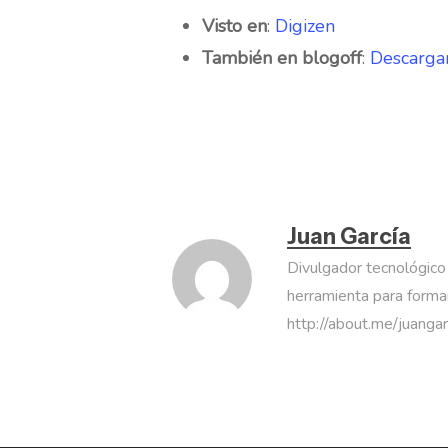
Visto en
:
Digizen
También en blogoff
:
Descarga
Juan García
Divulgador tecnológico
herramienta para formar
http://about.me/juanga