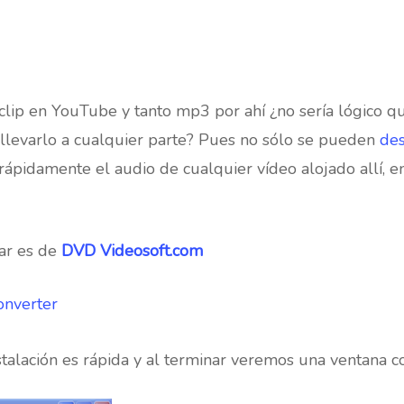
clip en YouTube y tanto mp3 por ahí ¿no sería lógico qu
a llevarlo a cualquier parte? Pues no sólo se pueden
des
ápidamente el audio de cualquier vídeo alojado allí, e
zar es de
DVD Videosoft.com
onverter
stalación es rápida y al terminar veremos una ventana c