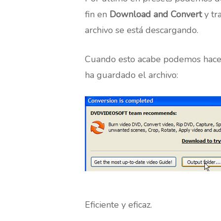
fin en
Download and Convert
y tr
archivo se está descargando.
Cuando esto acabe podemos hacer c
ha guardado el archivo:
Eficiente y eficaz.