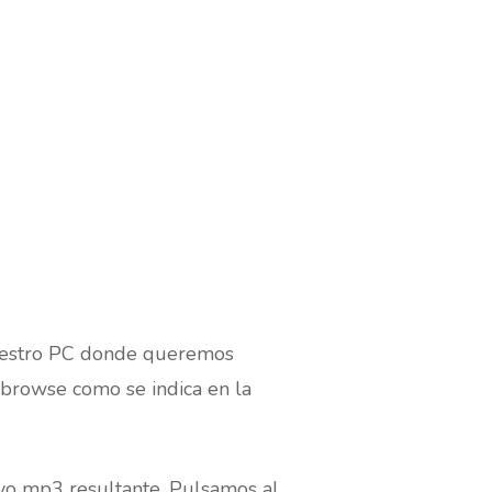
nuestro PC donde queremos
 browse como se indica en la
vo mp3 resultante. Pulsamos al