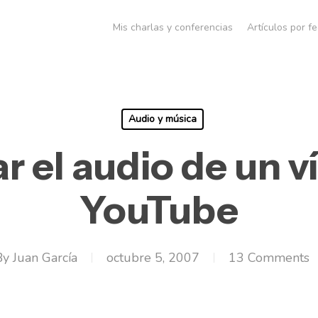
Mis charlas y conferencias
Artículos por f
Audio y música
r el audio de un v
YouTube
By
Juan García
octubre 5, 2007
13 Comments