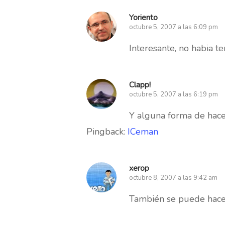
Yoriento
octubre 5, 2007 a las 6:09 pm
Interesante, no habia t
Clapp!
octubre 5, 2007 a las 6:19 pm
Y alguna forma de hac
Pingback:
ICeman
xerop
octubre 8, 2007 a las 9:42 am
También se puede hacer 