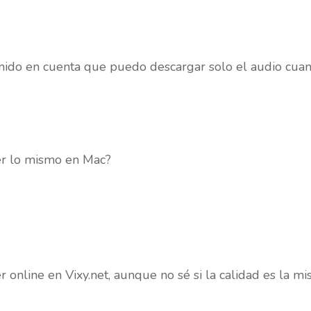
enido en cuenta que puedo descargar solo el audio cuando
er lo mismo en Mac?
online en Vixy.net, aunque no sé si la calidad es la mi