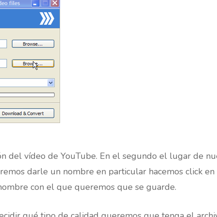
ión del vídeo de YouTube. En el segundo el lugar de 
ueremos darle un nombre en particular hacemos click en
l nombre con el que queremos que se guarde.
cidir qué tipo de calidad queremos que tenga el archi