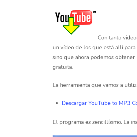
Con tanto video
un vídeo de los que está allí par
sino que ahora podemos obtener r
gratuita.
La herramienta que vamos a utili
Descargar YouTube to MP3 C
Hit enter to search or ESC to close
El programa es sencillísimo. La in