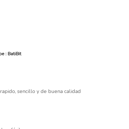
e : BatiBit
rapido, sencillo y de buena calidad
m