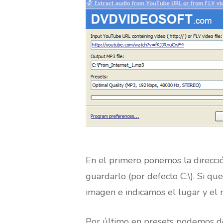
En el primero ponemos la direcc
guardarlo (por defecto C:\). Si q
imagen e indicamos el lugar y e
Por último en presets podemos de