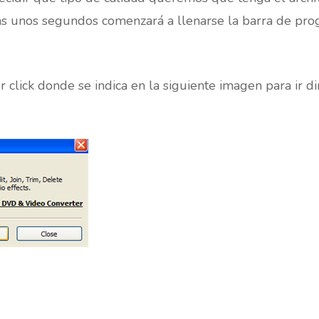
as unos segundos comenzará a llenarse la barra de pro
lick donde se indica en la siguiente imagen para ir d