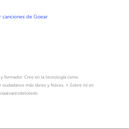
r canciones de Goear
 y formador. Creo en la tecnología como
 ciudadanos más libres y felices. + Sobre mí en
rciaalvarezdetoledo