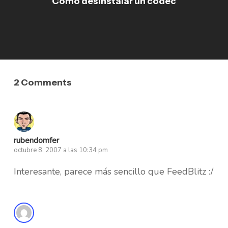
Cómo desinstalar un codec
2 Comments
rubendomfer
octubre 8, 2007 a las 10:34 pm
Interesante, parece más sencillo que FeedBlitz :/