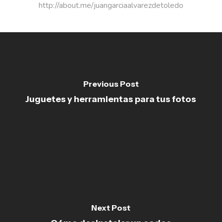
http://about.me/juangarciaalvarezdetoledo
Previous Post
Juguetes y herramientas para tus fotos
Next Post