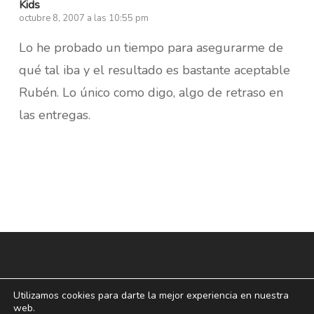
Kids
octubre 8, 2007 a las 10:55 pm
Lo he probado un tiempo para asegurarme de
qué tal iba y el resultado es bastante aceptable
Rubén. Lo único como digo, algo de retraso en
las entregas.
Utilizamos cookies para darte la mejor experiencia en nuestra
web.