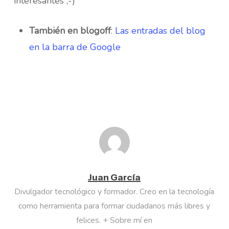
interesantes ;-)
También en blogoff
:
Las entradas del blog
en la barra de Google
Juan García
Divulgador tecnológico y formador. Creo en la tecnología
como herramienta para formar ciudadanos más libres y
felices. + Sobre mí en