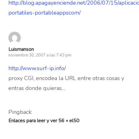
http://blog.apagayenciende.net/2006/07/15/aplicaci
portatiles-portableappscom/
Luismanson
noviembre 30, 2007 a las 7:43 pm
http://www.surf-ip.info/
proxy CGI, encodea la URL entre otras cosas y
entras donde quieras…
Pingback:
Enlaces para leer y ver 56 « el50