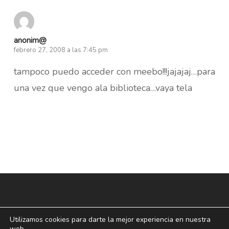
anonim@
febrero 27, 2008 a las 7:45 pm
tampoco puedo acceder con meebo!!!jajajaj…para
una vez que vengo ala biblioteca…vaya tela
Utilizamos cookies para darte la mejor experiencia en nuestra
web.