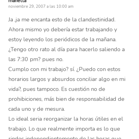
marietta
noviembre 29, 2007 a las 10:00 am
Ja ,ja me encanta esto de la clandestinidad.
Ahora mismo yo debería estar trabajando y
estoy leyendo los periódicos de la mañana.
¿Tengo otro rato al día para hacerlo saliendo a
las 7:30 pm? pues no.
Cumplo con mi trabajo? sí. ¿Puedo con estos
horarios largos y absurdos conciliar algo en mi
vida?, pues tampoco. Es cuestión no de
prohibiciones, más bien de responsabilidad de
cada uno y de mesura.
Lo ideal seria reorganizar la horas útiles en el
trabajo. Lo que realmente importa es lo que
rindes independientemente de las horas que