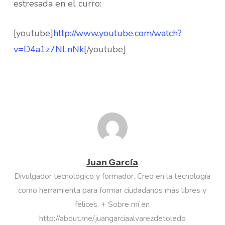
estresada en el curro:
[youtube]
http://www.youtube.com/watch?
v=D4a1z7NLnNk
[/youtube]
Juan García
Divulgador tecnológico y formador. Creo en la tecnología
como herramienta para formar ciudadanos más libres y
felices. + Sobre mí en
http://about.me/juangarciaalvarezdetoledo