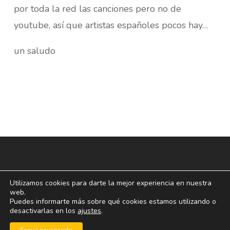
por toda la red las canciones pero no de
youtube, así que artistas españoles pocos hay…
un saludo
Utilizamos cookies para darte la mejor experiencia en nuestra
web.
Puedes informarte más sobre qué cookies estamos utilizando o
desactivarlas en los
ajustes
.
© 2026 blogoff.