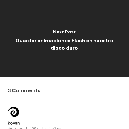
Next Post
Guardar animaciones Flash en nuestro
disco duro
3 Comments
kovan
diciembre 1, 2007 a las 3:53 pm