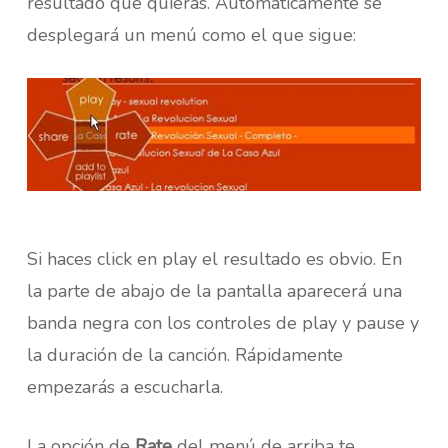
resultado que quieras. Automáticamente se
desplegará un menú como el que sigue:
Si haces click en play el resultado es obvio. En
la parte de abajo de la pantalla aparecerá una
banda negra con los controles de play y pause y
la duración de la canción. Rápidamente
empezarás a escucharla.
La opción de
Rate
del menú de arriba te