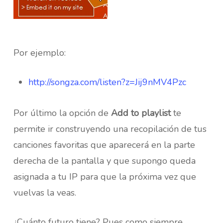
Por ejemplo:
http://songza.com/listen?z=Jij9nMV4Pzc
Por último la opción de
Add to playlist
te
permite ir construyendo una recopilación de tus
canciones favoritas que aparecerá en la parte
derecha de la pantalla y que supongo queda
asignada a tu IP para que la próxima vez que
vuelvas la veas.
¿Cuánto futuro tiene? Pues como siempre