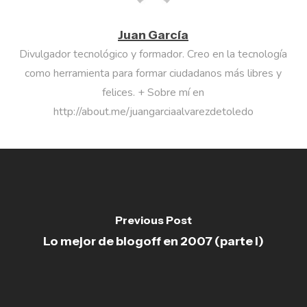
Juan García
Divulgador tecnológico y formador. Creo en la tecnología
como herramienta para formar ciudadanos más libres y
felices. + Sobre mí en
http://about.me/juangarciaalvarezdetoledo
Previous Post
Lo mejor de blogoff en 2007 (parte I)