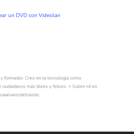
ear un DVD con Videolan
 y formador. Creo en la tecnología como
 ciudadanos más libres y felices. + Sobre mí en
rciaalvarezdetoledo