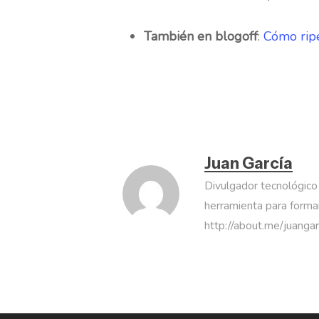
También en blogoff
:
Cómo rip
Juan García
Divulgador tecnológico
herramienta para formar
http://about.me/juanga