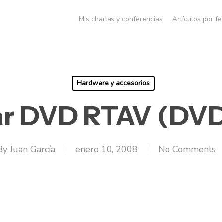
Mis charlas y conferencias
Artículos por f
Hardware y accesorios
ar DVD RTAV (DV
By
Juan García
enero 10, 2008
No Comments