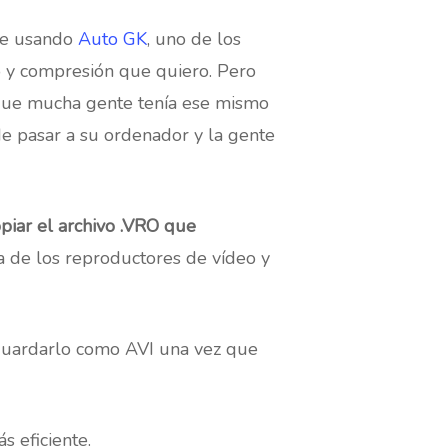
le usando
Auto GK
, uno de los
 y compresión que quiero. Pero
 que mucha gente tenía ese mismo
 pasar a su ordenador y la gente
piar el archivo .VRO que
ía de los reproductores de vídeo y
uardarlo como AVI una vez que
s eficiente.