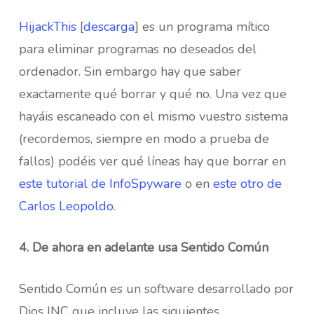
HijackThis
[
descarga
] es un programa mítico
para eliminar programas no deseados del
ordenador. Sin embargo hay que saber
exactamente qué borrar y qué no. Una vez que
hayáis escaneado con el mismo vuestro sistema
(recordemos, siempre en modo a prueba de
fallos) podéis ver qué líneas hay que borrar en
este tutorial de InfoSpyware
o en
este otro de
Carlos Leopoldo
.
4. De ahora en adelante usa Sentido Común
Sentido Común es un software desarrollado por
Dios INC que incluye las siguientes