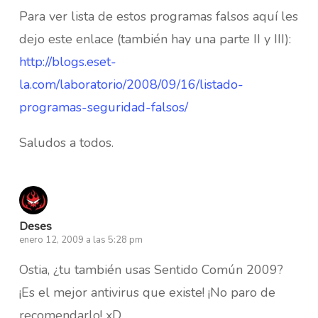
Para ver lista de estos programas falsos aquí les
dejo este enlace (también hay una parte II y III):
http://blogs.eset-
la.com/laboratorio/2008/09/16/listado-
programas-seguridad-falsos/
Saludos a todos.
Deses
enero 12, 2009 a las 5:28 pm
Ostia, ¿tu también usas Sentido Común 2009?
¡Es el mejor antivirus que existe! ¡No paro de
recomendarlo! xD