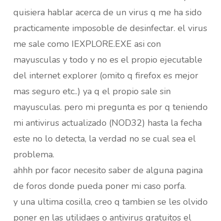
quisiera hablar acerca de un virus q me ha sido
practicamente imposoble de desinfectar. el virus
me sale como IEXPLORE.EXE asi con
mayusculas y todo y no es el propio ejecutable
del internet explorer (omito q firefox es mejor
mas seguro etc..) ya q el propio sale sin
mayusculas. pero mi pregunta es por q teniendo
mi antivirus actualizado (NOD32) hasta la fecha
este no lo detecta, la verdad no se cual sea el
problema.
ahhh por facor necesito saber de alguna pagina
de foros donde pueda poner mi caso porfa.
y una ultima cosilla, creo q tambien se les olvido
poner en las utilidaes o antivirus gratuitos el