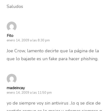
Saludos
Fito
enero 14, 2009 a las 8:30 pm
Joe Crow, lamento decirte que la página de la
que lo bajaste es un fake para hacer phishing.
madeincay
enero 14, 2009 a las 11:50 pm
yo de siempre voy sin antivirus ..lo q se dice de
sentido comun es lo mejor y ademas siempre q