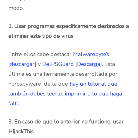
modo.
2. Usar programas específicamente destinados a
eliminar este tipo de virus
Entre ellos cabe destacar
Malwarebyte’s
[
descargar
] y
DelPSGuard
[
Descarga
]. Esta
última es una herramienta desarrollada por
Forospyware de la que
hay un tutorial que
también debes leerte, imprimir o lo que haga
falta
.
3. En caso de que lo anterior no funcione, usar
HijackThis