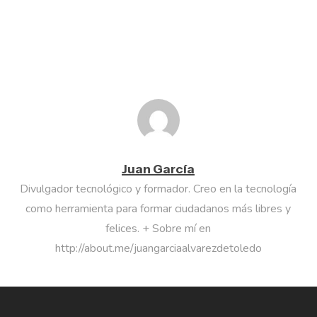
Juan García
Divulgador tecnológico y formador. Creo en la tecnología
como herramienta para formar ciudadanos más libres y
felices. + Sobre mí en
http://about.me/juangarciaalvarezdetoledo