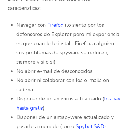
características:
Navegar con
Firefox
(lo siento por los
defensores de Explorer pero mi experiencia
es que cuando le instalo Firefox a alguien
sus problemas de spyware se reducen,
siempre y sí o sí)
No abrir e-mail de desconocidos
No abrir ni colaborar con los e-mails en
cadena
Disponer de un antivirus actualizado (
los hay
hasta gratis
)
Disponer de un antispyware actualizado y
pasarlo a menudo (como
Spybot S&D
)