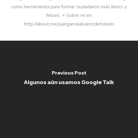
como herramienta para formar ciudadanos más libres y
felices. + Sobre mí en
http://about.me/juangarciaalvarezdetoledo
Previous Post
Algunos aún usamos Google Talk