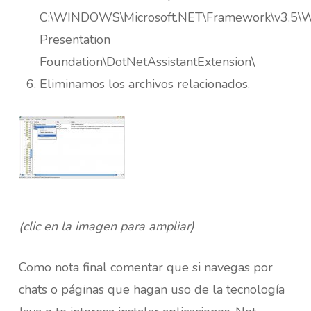
C:\WINDOWS\Microsoft.NET\Framework\v3.5\
Presentation
Foundation\DotNetAssistantExtension\
Eliminamos los archivos relacionados.
(clic en la imagen para ampliar)
Como nota final comentar que si navegas por
chats o páginas que hagan uso de la tecnología