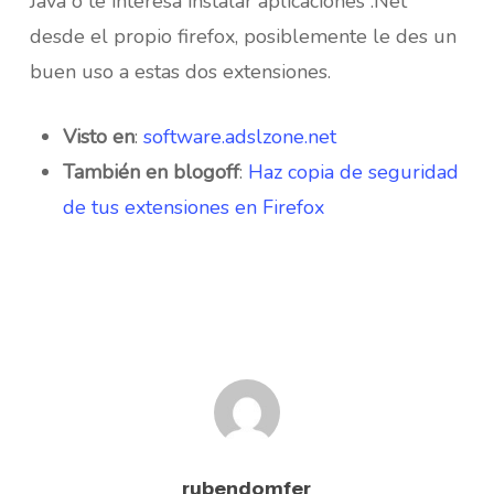
Java o te interesa
instalar aplicaciones .Net
desde el propio firefox, posiblemente le des un
buen uso a estas dos extensiones.
Visto en
:
software.adslzone.net
También en blogoff
:
Haz copia de seguridad
de tus extensiones en Firefox
rubendomfer