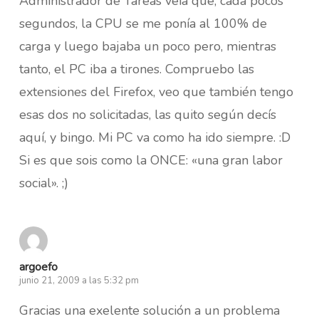
Administrador de Tareas veía que, cada pocos
segundos, la CPU se me ponía al 100% de
carga y luego bajaba un poco pero, mientras
tanto, el PC iba a tirones. Compruebo las
extensiones del Firefox, veo que también tengo
esas dos no solicitadas, las quito según decís
aquí, y bingo. Mi PC va como ha ido siempre. :D
Si es que sois como la ONCE: «una gran labor
social». ;)
argoefo
junio 21, 2009 a las 5:32 pm
Gracias una exelente solución a un problema