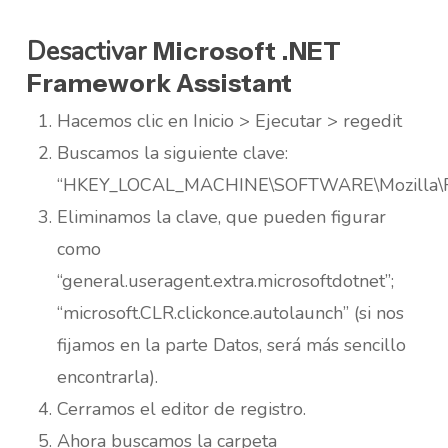
Desactivar
Microsoft .NET
Framework Assistant
Hacemos clic en Inicio > Ejecutar > regedit
Buscamos la siguiente clave:
“HKEY_LOCAL_MACHINE\SOFTWARE\Mozilla\Fir
Eliminamos la clave, que pueden figurar
como
“general.useragent.extra.microsoftdotnet”;
“microsoft.CLR.clickonce.autolaunch” (si nos
fijamos en la parte Datos, será más sencillo
encontrarla).
Cerramos el editor de registro.
Ahora buscamos la carpeta