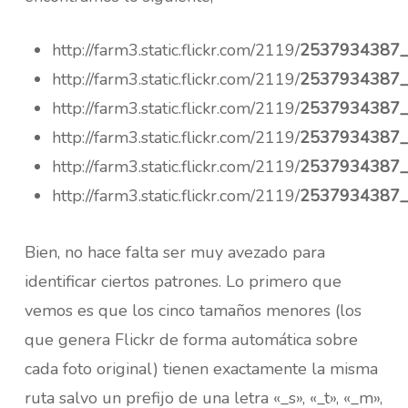
http://farm3.static.flickr.com/2119/
2537934387_
http://farm3.static.flickr.com/2119/
2537934387_
http://farm3.static.flickr.com/2119/
2537934387_
http://farm3.static.flickr.com/2119/
2537934387_
http://farm3.static.flickr.com/2119/
2537934387_
http://farm3.static.flickr.com/2119/
2537934387_
Bien, no hace falta ser muy avezado para
identificar ciertos patrones. Lo primero que
vemos es que los cinco tamaños menores (los
que genera Flickr de forma automática sobre
cada foto original) tienen exactamente la misma
ruta salvo un prefijo de una letra «_s», «_t», «_m»,