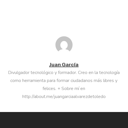
Juan García
Divulgador tecnológico y formador. Creo en la tecnología
como herramienta para formar ciudadanos más libres y
felices. + Sobre mí en
http://about.me/juangarciaalvarezdetoledo