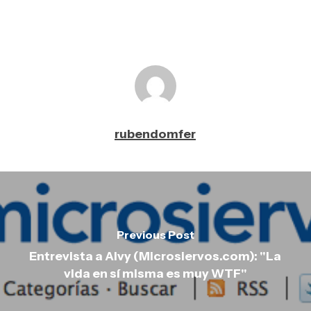
rubendomfer
Previous Post
Entrevista a Alvy (Microsiervos.com): "La
vida en sí misma es muy WTF"