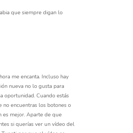
abia que siempre digan lo
ahora me encanta. Incluso hay
sión nueva no lo gusta para
na oportunidad. Cuando estás
e no encuentras los botones o
ón es mejor. Aparte de que
ntes si querías ver un vídeo del