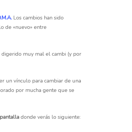
D.M.A.
Los cambios han sido
lo de «nuevo» entre
 digerido muy mal el cambi (y por
cer un vínculo para cambiar de una
norado por mucha gente que se
 pantalla
donde verás lo siguiente: