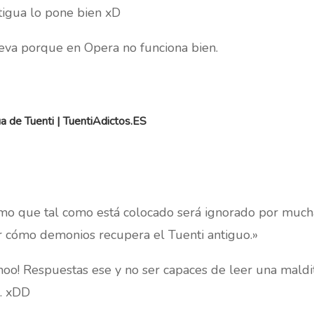
tigua lo pone bien xD
ueva porque en Opera no funciona bien.
ua de Tuenti | TuentiAdictos.ES
 que tal como está colocado será ignorado por mucha 
 cómo demonios recupera el Tuenti antiguo.»
hoo! Respuestas ese y no ser capaces de leer una maldi
… xDD