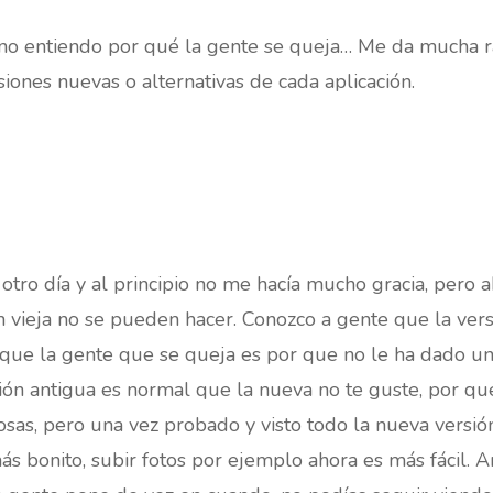
no entiendo por qué la gente se queja… Me da mucha r
iones nuevas o alternativas de cada aplicación.
 otro día y al principio no me hacía mucho gracia, pero 
n vieja no se pueden hacer. Conozco a gente que la ver
o que la gente que se queja es por que no le ha dado u
ión antigua es normal que la nueva no te guste, por qu
sas, pero una vez probado y visto todo la nueva versi
s bonito, subir fotos por ejemplo ahora es más fácil. A