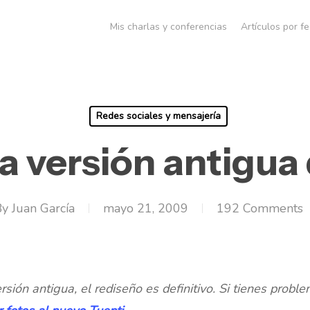
Mis charlas y conferencias
Artículos por f
Redes sociales y mensajería
la versión antigua
By
Juan García
mayo 21, 2009
192 Comments
rsión antigua, el rediseño es definitivo. Si tienes probl