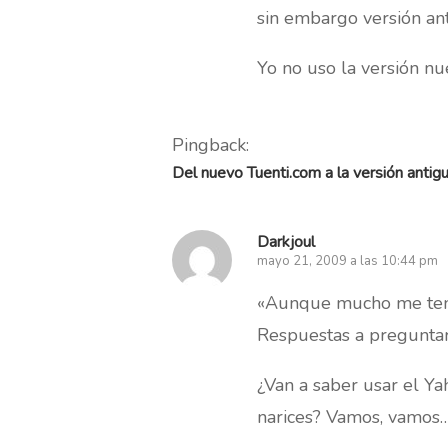
sin embargo versión an
Yo no uso la versión n
Pingback:
Del nuevo Tuenti.com a la versión antig
Darkjoul
mayo 21, 2009 a las 10:44 pm
«Aunque mucho me temo
Respuestas a preguntar
¿Van a saber usar el Ya
narices? Vamos, vamos