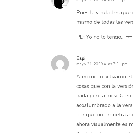
mayo 21, 2009 a las 6:31 pm
Pues la verdad es que 
mismo de todas las vers
PD: Yo no lo tengo… ¬¬
Espi
mayo 21, 2009 a las 7:31 pm
A mi me lo activaron el
cosas que con la versió
nada pero a mi si. Cre
acostumbrado a la vers
por que no encuetras co
ahora visualmente es má