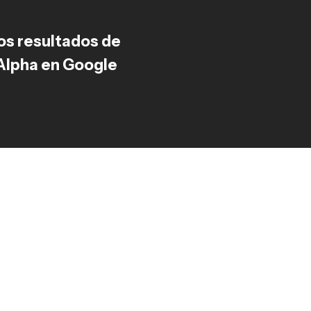
los resultados de
lpha en Google