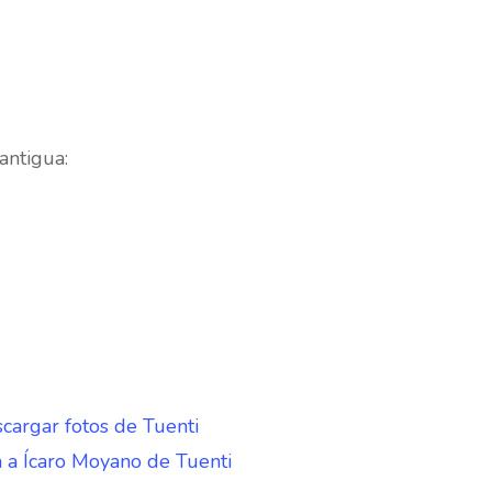
antigua:
argar fotos de Tuenti
a a Ícaro Moyano de Tuenti