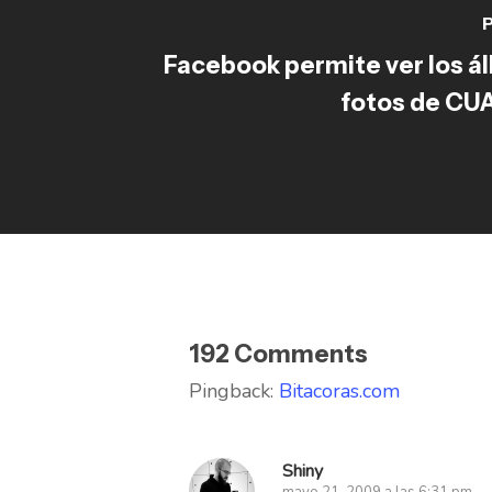
P
Facebook permite ver los á
fotos de C
192 Comments
Pingback:
Bitacoras.com
Shiny