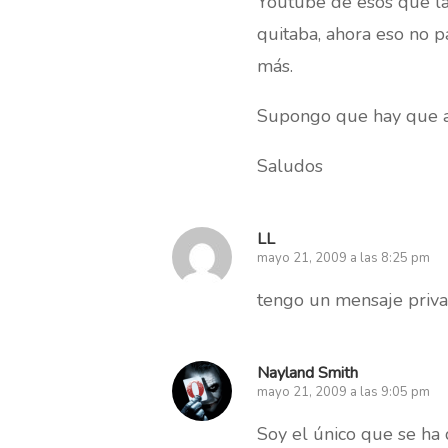
Youtube de esos que la
quitaba, ahora eso no p
más.
Supongo que hay que ac
Saludos
LL
mayo 21, 2009 a las 8:25 pm
tengo un mensaje priva
Nayland Smith
mayo 21, 2009 a las 9:05 pm
Soy el único que se ha 