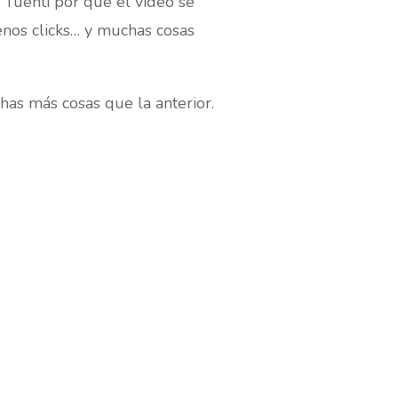
 Tuenti por que el vídeo se
enos clicks… y muchas cosas
as más cosas que la anterior.