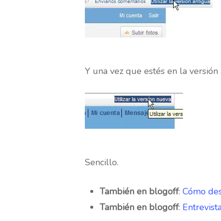
Y una vez que estés en la versión 
Sencillo.
También en blogoff
:
Cómo desc
También en blogoff
:
Entrevist