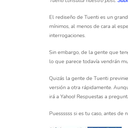
Tuenti consulta nuestro post:
Subi
El rediseño de Tuenti es un grand
mínimos, al menos de cara al es
interrogaciones.
Sin embargo, de la gente que ten
lo que parece todavía vendrán m
Quizás la gente de Tuenti previni
versión a otra rápidamente. Aun
irá a Yahoo! Respuestas a pregun
Hit enter to search or ESC to close
Puessssss si es tu caso, antes de n