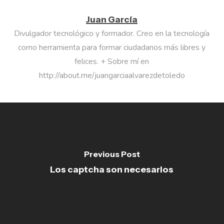
Juan García
Divulgador tecnológico y formador. Creo en la tecnología
como herramienta para formar ciudadanos más libres y
felices. + Sobre mí en
http://about.me/juangarciaalvarezdetoledo
Previous Post
Los captcha son necesarios