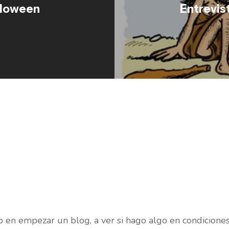
lloween
Entrevis
 en empezar un blog, a ver si hago algo en condicione