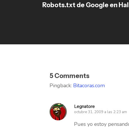
Robots.txt de Google en Ha
5 Comments
Pingback:
Bitacoras.com
Legnatore
octubre 31, 2009 a las 2:23 am
Pues yo estoy pensando