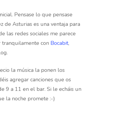
nicial. Pensase lo que pensase
z de Asturias es una ventaja para
de las redes sociales me parece
r tranquilamente con
Bocabit
,
log.
ecio la música la ponen los
éis agregar canciones que os
e 9 a 11 en el bar. Si le echáis un
ue la noche promete :-)