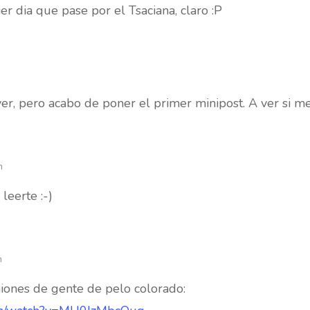
 dia que pase por el Tsaciana, claro :P
r, pero acabo de poner el primer minipost. A ver si me
m
 leerte :-)
m
niones de gente de pelo colorado: