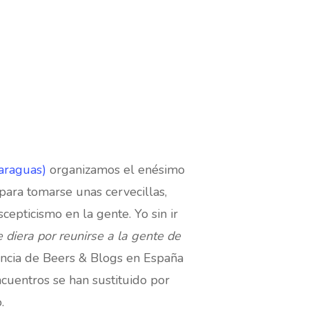
paraguas)
organizamos el enésimo
ara tomarse unas cervecillas,
epticismo en la gente. Yo sin ir
e diera por reunirse a la gente de
encia de Beers & Blogs en España
ncuentros se han sustituido por
.