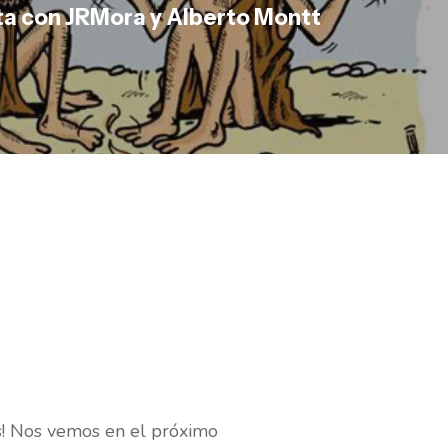
ta con JRMora y Alberto Montt
s! Nos vemos en el próximo