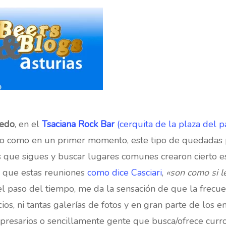
iedo
, en el
Tsaciana Rock Bar
(cerquita de la plaza del 
oso como en un primer momento, este tipo de quedadas p
 que sigues y buscar lugares comunes crearon cierto esc
a que estas reuniones
como dice Casciari
,
«son como si l
el paso del tiempo, me da la sensación de que la frecu
ios, ni tantas galerías de fotos y en gran parte de los e
esarios o sencillamente gente que busca/ofrece curro