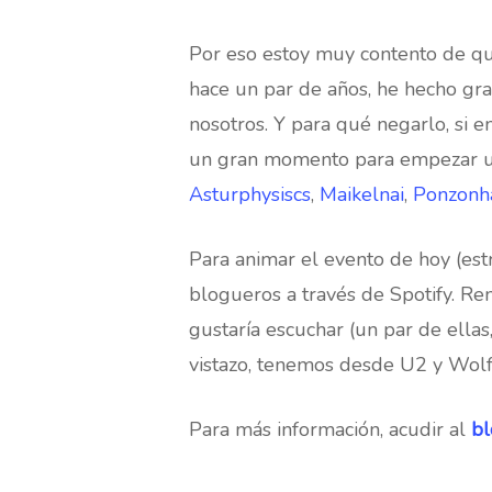
Por eso estoy muy contento de que
hace un par de años, he hecho gr
nosotros. Y para qué negarlo, si 
un gran momento para empezar un
Asturphysiscs
,
Maikelnai
,
Ponzonh
Para animar el evento de hoy (est
blogueros a través de Spotify. R
gustaría escuchar (un par de ellas
vistazo, tenemos desde U2 y Wolfm
Para más información, acudir al
bl