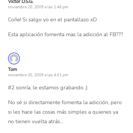
Victor D.S.G.
noviembre 20, 2009 a las 1:46 pm
Coñe! Si salgo yo en el pantallazo xD
Esta aplicación fomenta mas la adicción al FB???
Tom
noviembre 20, 2009 a las 4:01 pm
#2 sonría, le estamos grabando ;)
No sé si directamente fomenta la adicción, pero
si les hace las cosas más simples a quienes ya
no tienen vuelta atrás…