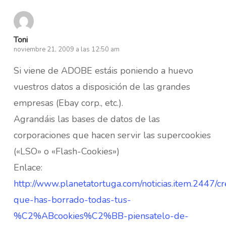
Toni
noviembre 21, 2009 a las 12:50 am
Si viene de ADOBE estáis poniendo a huevo
vuestros datos a disposición de las grandes
empresas (Ebay corp., etc.).
Agrandáis las bases de datos de las
corporaciones que hacen servir las supercookies
(«LSO» o «Flash-Cookies»)
Enlace:
http://www.planetatortuga.com/noticias.item.2447/cr
que-has-borrado-todas-tus-
%C2%ABcookies%C2%BB-piensatelo-de-