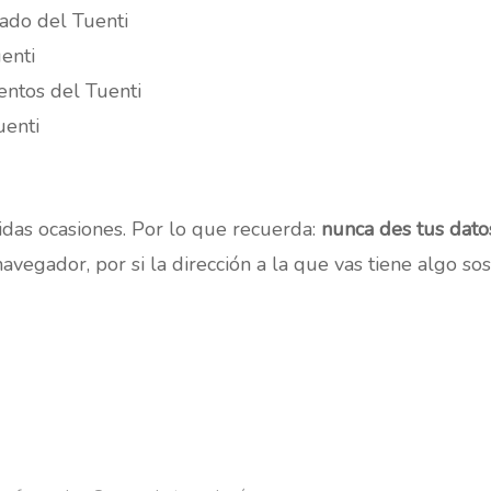
rado del Tuenti
uenti
ventos del Tuenti
uenti
idas ocasiones. Por lo que recuerda:
nunca des tus dato
navegador, por si la dirección a la que vas tiene algo s