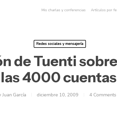
Mis charlas y conferencias
Artículos por f
Redes sociales y mensajería
n de Tuenti sobre
las 4000 cuentas
y
Juan García
diciembre 10, 2009
4 Comments