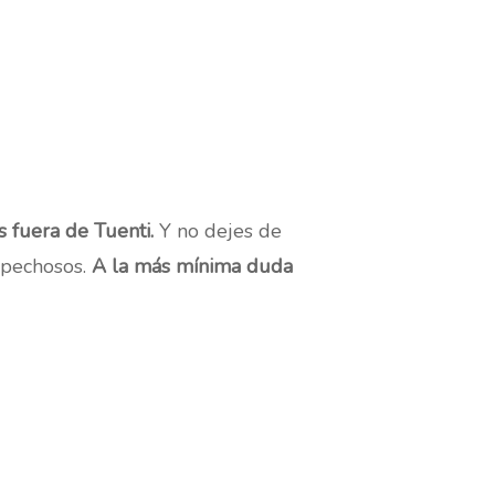
s fuera de Tuenti.
Y no dejes de
ospechosos.
A la más mínima duda