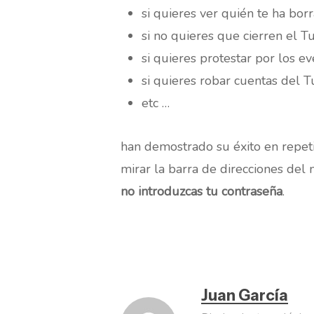
si quieres ver quién te ha bor
si no quieres que cierren el T
si quieres protestar por los e
si quieres robar cuentas del T
etc …
han demostrado su éxito en repet
mirar la barra de direcciones del 
no introduzcas tu contraseña
.
Juan García