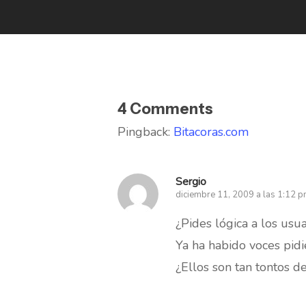
4 Comments
Pingback:
Bitacoras.com
Sergio
diciembre 11, 2009 a las 1:12 
¿Pides lógica a los usua
Ya ha habido voces pidi
¿Ellos son tan tontos de