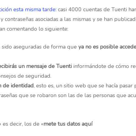
ición esta misma tarde
: casi 4000 cuentas de Tuenti han
 y contraseñas asociadas a las mismas y se han public
n comentando lo siguiente:
n sido aseguradas de forma que
ya no es posible accede
ecibirás un mensaje de Tuenti
informándote de cómo ree
nsejos de seguridad.
n de identidad
, esto es, un sitio web que se hacía pasar
raseñas que se robaron son las de las personas que acud
 es decir, los de «
mete tus datos aquí