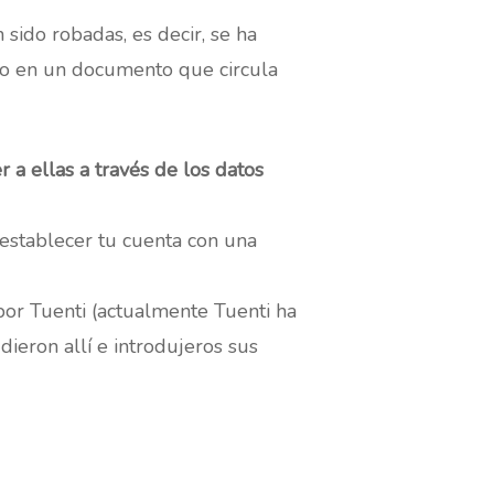
 sido robadas, es decir, se ha
ado en un documento que circula
r a ellas a través de los datos
stablecer tu cuenta con una
 por Tuenti (actualmente Tuenti ha
ieron allí e introdujeros sus