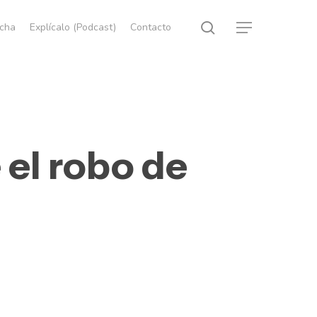
search
echa
Explícalo (Podcast)
Contacto
Menu
 el robo de