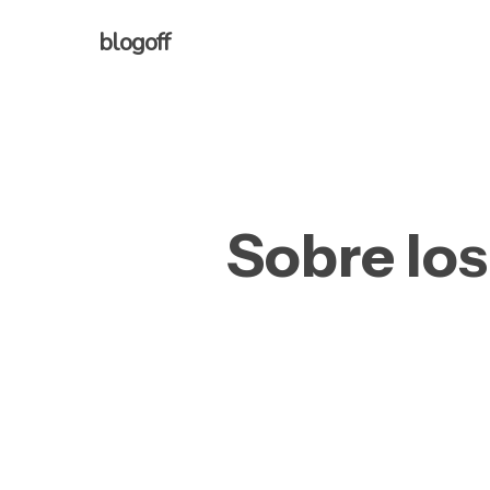
Skip
blogoff
to
main
content
Sobre los