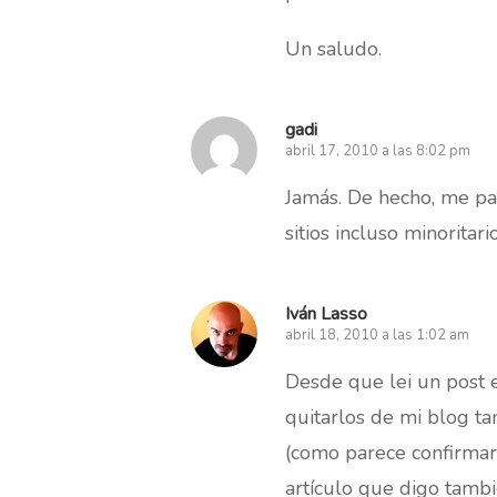
Un saludo.
gadi
abril 17, 2010 a las 8:02 pm
Jamás. De hecho, me pare
sitios incluso minoritario
Iván Lasso
abril 18, 2010 a las 1:02 am
Desde que lei un post 
quitarlos de mi blog t
(como parece confirmar
artículo que digo tambi