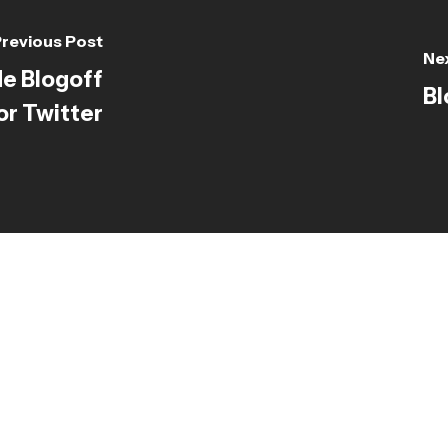
revious Post
Ne
de Blogoff
Bl
or Twitter