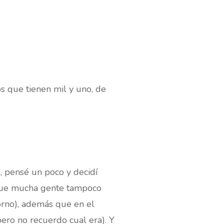
os que tienen mil y uno, de
, pensé un poco y decidí
o que mucha gente tampoco
orno), además que en el
ero no recuerdo cual era). Y