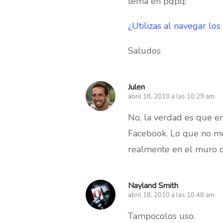
tema en pqpq:
¿Utilizas al navegar lo
Saludos
Julen
abril 18, 2010 a las 10:29 am
No, la verdad es que e
Facebook. Lo que no m
realmente en el muro d
Nayland Smith
abril 18, 2010 a las 10:48 am
Tampocolos uso.