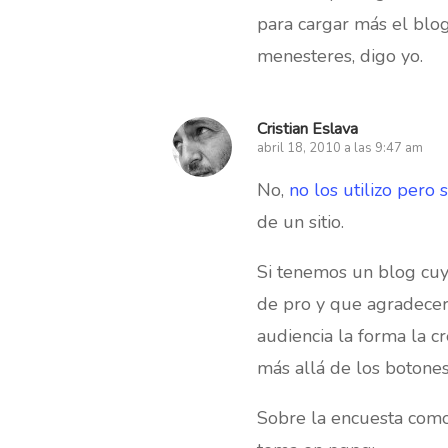
para cargar más el blog
menesteres, digo yo.
Cristian Eslava
abril 18, 2010 a las 9:47 am
No,
no los utilizo pero s
de un sitio.
Si tenemos un blog cuy
de pro y que agradecerá
audiencia la forma la c
más allá de los botones
Sobre la encuesta como