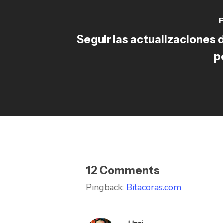
P
Seguir las actualizaciones 
p
12 Comments
Pingback:
Bitacoras.com