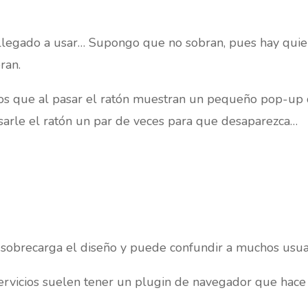
llegado a usar… Supongo que no sobran, pues hay quien
ran.
s que al pasar el ratón muestran un pequeño pop-up q
sarle el ratón un par de veces para que desaparezca…
sobrecarga el diseño y puede confundir a muchos usuar
servicios suelen tener un plugin de navegador que hace