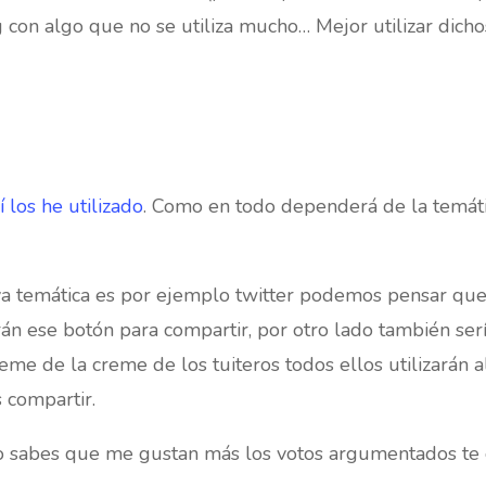
 con algo que no se utiliza mucho… Mejor utilizar dicho
í los he utilizado
. Como en todo dependerá de la temátic
a temática es por ejemplo twitter podemos pensar que 
n ese botón para compartir, por otro lado también serí
reme de la creme de los tuiteros todos ellos utilizarán 
 compartir.
 sabes que me gustan más los votos argumentados te d