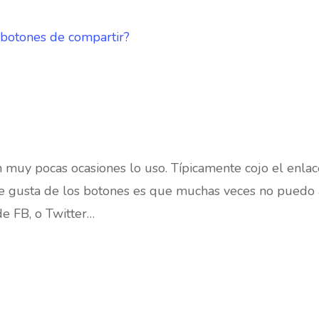
s botones de compartir?
n muy pocas ocasiones lo uso. Típicamente cojo el enla
e gusta de los botones es que muchas veces no puedo 
e FB, o Twitter…