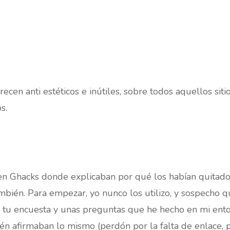
cen anti estéticos e inútiles, sobre todos aquellos siti
s.
en Ghacks donde explicaban por qué los habían quitado
ambién. Para empezar, yo nunco los utilizo, y sospech
 tu encuesta y unas preguntas que he hecho en mi ent
én afirmaban lo mismo (perdón por la falta de enlace, p