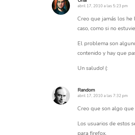
Unai
abril 17, 2010 a las 5:23 pm
Creo que jamás los he 
caso, como si no estuvie
El problema son alguno
contenido y hay que pa
Un saludo! (:
Random
abril 17, 2010 a las 7:32 pm
Creo que son algo que 
Los usuarios de estos 
para firefox.