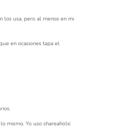
 los usa, pero al menos en mi
ue en ocasiones tapa el
ios.
 lo mismo. Yo uso shareaholic