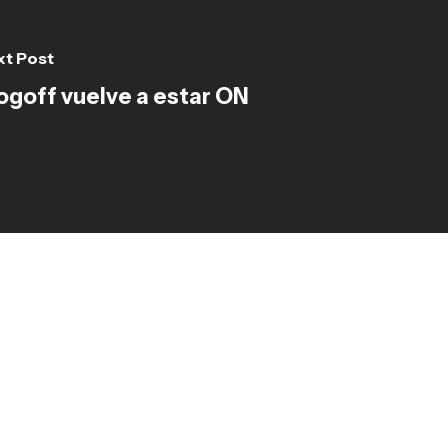
xt Post
ogoff vuelve a estar ON